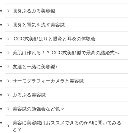
眼灸ぷるぷる美容鍼
眼灸と電気を流す美容鍼
ICCO式美顔はりと眼灸と耳灸の体験会
美肌は作れる！？ICCO式美顔鍼で最高の結婚式へ
友達と一緒に美容鍼♪
サーモグラフィーカメラと美容鍼
ぷるぷる美容鍼
美容鍼の勉強会など色々
美容に美容鍼はおススメできるのかAIに聞いてみる
と？