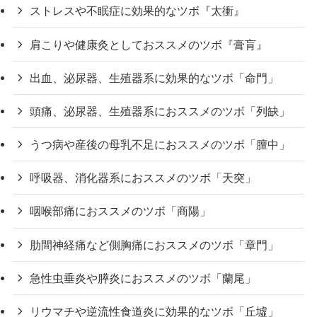
ストレスや不眠症に効果的なツボ『太衝』
肩こりや健康灸としておススメのツボ『膏肓』
出血、泌尿器、生殖器系に効果的なツボ「命門」
頭痛、泌尿器、生殖器系におススメのツボ「列缺」
うつ病や産後の母乳不足におススメのツボ「膻中」
呼吸器、消化器系におススメのツボ「天突」
咽喉部痛におススメのツボ「商陽」
肋間神経痛など側胸痛におススメのツボ「章門」
急性虫垂炎や膵炎におススメのツボ「蘭尾」
リウマチや逆流性食道炎に効果的なツボ「丘墟」