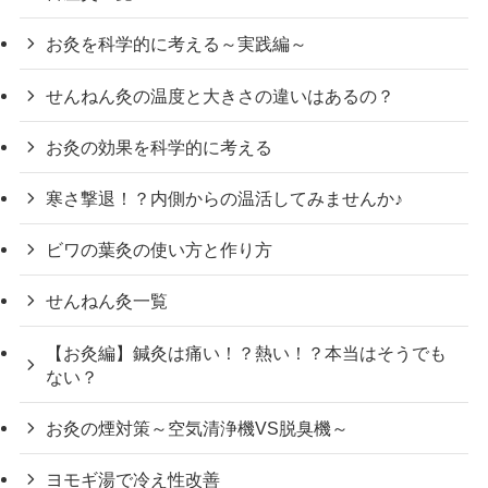
お灸を科学的に考える～実践編～
せんねん灸の温度と大きさの違いはあるの？
お灸の効果を科学的に考える
寒さ撃退！？内側からの温活してみませんか♪
ビワの葉灸の使い方と作り方
せんねん灸一覧
【お灸編】鍼灸は痛い！？熱い！？本当はそうでも
ない？
お灸の煙対策～空気清浄機VS脱臭機～
ヨモギ湯で冷え性改善