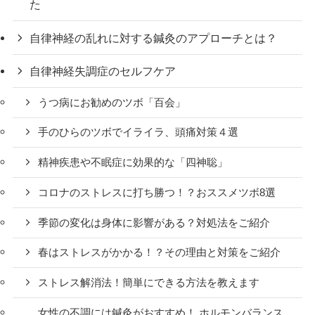
た
自律神経の乱れに対する鍼灸のアプローチとは？
自律神経失調症のセルフケア
うつ病にお勧めのツボ「百会」
手のひらのツボでイライラ、頭痛対策４選
精神疾患や不眠症に効果的な「四神聡」
コロナのストレスに打ち勝つ！？おススメツボ8選
季節の変化は身体に影響がある？対処法をご紹介
春はストレスがかかる！？その理由と対策をご紹介
ストレス解消法！簡単にできる方法を教えます
女性の不調には鍼灸がおすすめ！ ホルモンバランス