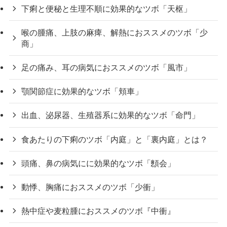
下痢と便秘と生理不順に効果的なツボ「天枢」
喉の腫痛、上肢の麻痺、解熱におススメのツボ「少
商」
足の痛み、耳の病気におススメのツボ「風市」
顎関節症に効果的なツボ「頬車」
出血、泌尿器、生殖器系に効果的なツボ「命門」
食あたりの下痢のツボ「内庭」と「裏内庭」とは？
頭痛、鼻の病気にに効果的なツボ「顖会」
動悸、胸痛におススメのツボ「少衝」
熱中症や麦粒腫におススメのツボ『中衝』