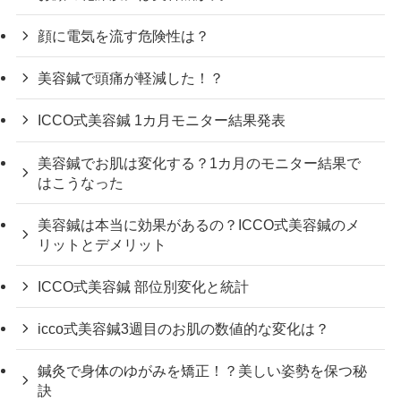
顔に電気を流す危険性は？
美容鍼で頭痛が軽減した！？
ICCO式美容鍼 1カ月モニター結果発表
美容鍼でお肌は変化する？1カ月のモニター結果で
はこうなった
美容鍼は本当に効果があるの？ICCO式美容鍼のメ
リットとデメリット
ICCO式美容鍼 部位別変化と統計
icco式美容鍼3週目のお肌の数値的な変化は？
鍼灸で身体のゆがみを矯正！？美しい姿勢を保つ秘
訣