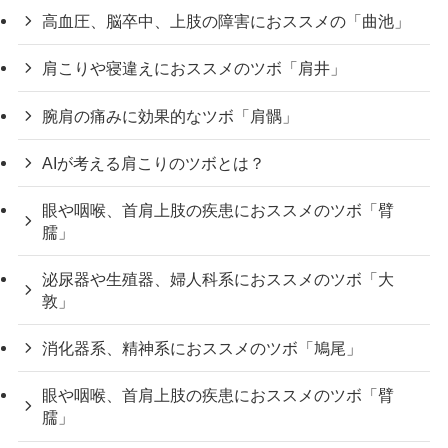
高血圧、脳卒中、上肢の障害におススメの「曲池」
肩こりや寝違えにおススメのツボ「肩井」
腕肩の痛みに効果的なツボ「肩髃」
AIが考える肩こりのツボとは？
眼や咽喉、首肩上肢の疾患におススメのツボ「臂
臑」
泌尿器や生殖器、婦人科系におススメのツボ「大
敦」
消化器系、精神系におススメのツボ「鳩尾」
眼や咽喉、首肩上肢の疾患におススメのツボ「臂
臑」