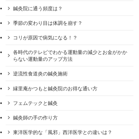
鍼灸院に通う頻度は？
季節の変わり目は体調を崩す？
コリが原因で病気になる！？
各時代のテレビでわかる運動量の減少とお金がかか
らない運動量のアップ方法
逆流性食道炎の鍼灸施術
縁里庵かつもと鍼灸院のお得な通い方
フェムテックと鍼灸
鍼灸師の手の作り方
東洋医学的な「風邪」西洋医学との違いは？