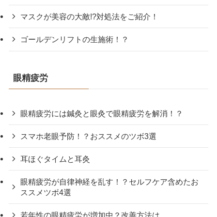
マスクが美容の大敵!?対処法をご紹介！
ゴールデンリフトの生施術！？
眼精疲労
眼精疲労には鍼灸と眼灸で眼精疲労を解消！？
スマホ老眼予防！？おススメのツボ3選
耳ほぐタイムと耳灸
眼精疲労が自律神経を乱す！？セルフケア含めたお
ススメツボ4選
若年性の眼精疲労が増加中？改善方法は