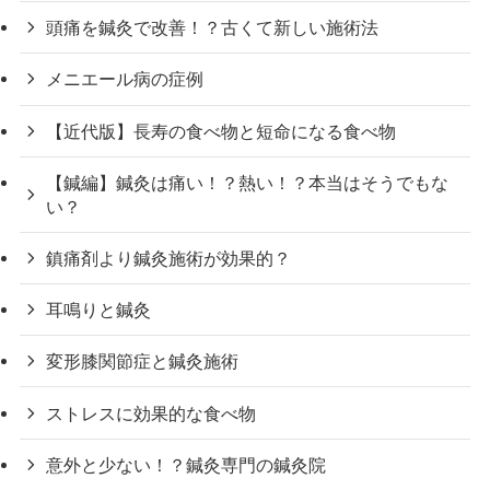
頭痛を鍼灸で改善！？古くて新しい施術法
メニエール病の症例
【近代版】長寿の食べ物と短命になる食べ物
【鍼編】鍼灸は痛い！？熱い！？本当はそうでもな
い？
鎮痛剤より鍼灸施術が効果的？
耳鳴りと鍼灸
変形膝関節症と鍼灸施術
ストレスに効果的な食べ物
意外と少ない！？鍼灸専門の鍼灸院