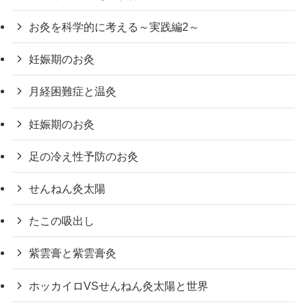
お灸を科学的に考える～実践編2～
妊娠期のお灸
月経困難症と温灸
妊娠期のお灸
足の冷え性予防のお灸
せんねん灸太陽
たこの吸出し
紫雲膏と紫雲膏灸
ホッカイロVSせんねん灸太陽と世界