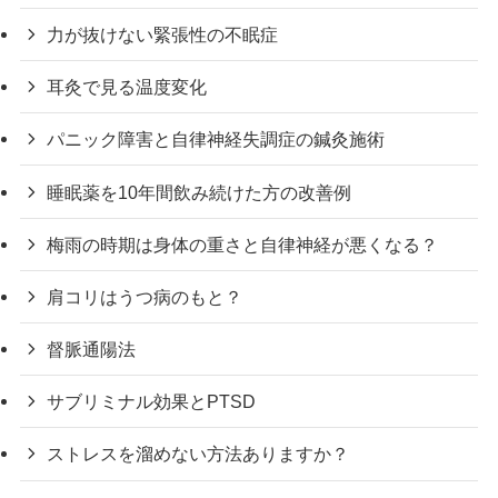
力が抜けない緊張性の不眠症
耳灸で見る温度変化
パニック障害と自律神経失調症の鍼灸施術
睡眠薬を10年間飲み続けた方の改善例
梅雨の時期は身体の重さと自律神経が悪くなる？
肩コリはうつ病のもと？
督脈通陽法
サブリミナル効果とPTSD
ストレスを溜めない方法ありますか？