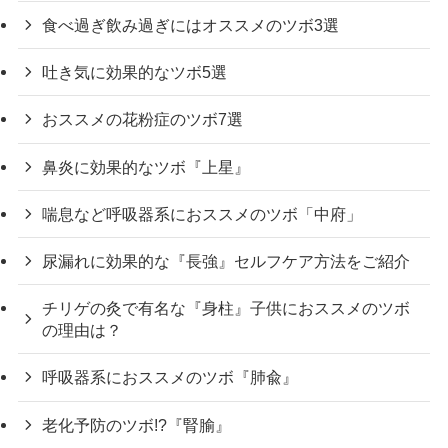
食べ過ぎ飲み過ぎにはオススメのツボ3選
吐き気に効果的なツボ5選
おススメの花粉症のツボ7選
鼻炎に効果的なツボ『上星』
喘息など呼吸器系におススメのツボ「中府」
尿漏れに効果的な『長強』セルフケア方法をご紹介
チリゲの灸で有名な『身柱』子供におススメのツボ
の理由は？
呼吸器系におススメのツボ『肺兪』
老化予防のツボ!?『腎腧』