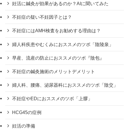
妊活に鍼灸が効果があるのか？AIに聞いてみた
不妊症の疑い不妊因子とは？
不妊症にはAMH検査をお勧めする理由は？
婦人科疾患やむくみにおススメのツボ「陰陵泉」
早産、流産の防止におススメのツボ『陰包』
不妊症の鍼灸施術のメリットデメリット
婦人科、腰痛、泌尿器科におススメのツボ「陰交」
不妊症やEDにおススメのツボ「上髎」
HCG45の症例
妊活の準備