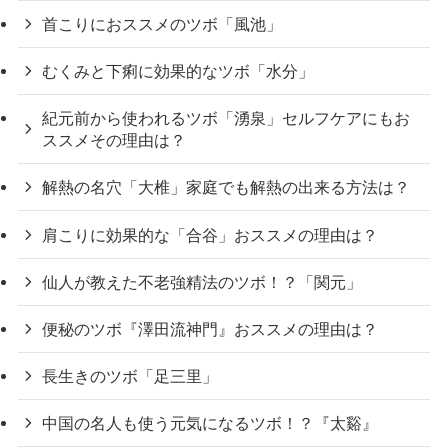
首こりにおススメのツボ「風池」
むくみと下痢に効果的なツボ「水分」
紀元前から使われるツボ「湧泉」セルフケアにもお
ススメその理由は？
解熱の名穴「大椎」家庭でも解熱の出来る方法は？
肩こりに効果的な「合谷」おススメの理由は？
仙人が教えた不老強精法のツボ！？「関元」
便秘のツボ『澤田流神門』おススメの理由は？
長生きのツボ「足三里」
中国の名人も使う元気になるツボ！？『太谿』