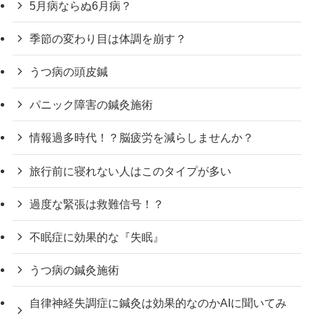
5月病ならぬ6月病？
季節の変わり目は体調を崩す？
うつ病の頭皮鍼
パニック障害の鍼灸施術
情報過多時代！？脳疲労を減らしませんか？
旅行前に寝れない人はこのタイプが多い
過度な緊張は救難信号！？
不眠症に効果的な『失眠』
うつ病の鍼灸施術
自律神経失調症に鍼灸は効果的なのかAIに聞いてみ