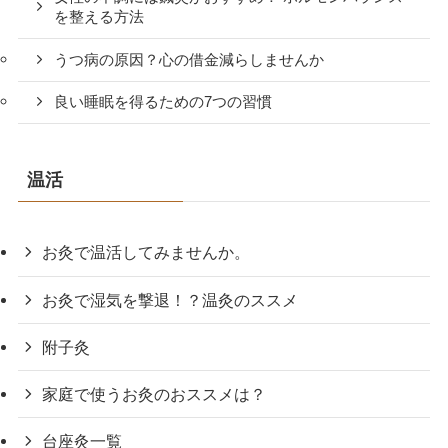
を整える方法
うつ病の原因？心の借金減らしませんか
良い睡眠を得るための7つの習慣
温活
お灸で温活してみませんか。
お灸で湿気を撃退！？温灸のススメ
附子灸
家庭で使うお灸のおススメは？
台座灸一覧