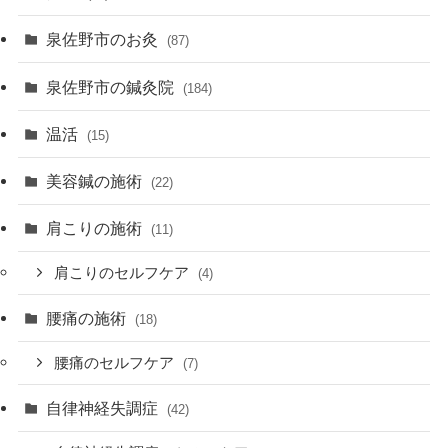
泉佐野市のお灸
(87)
泉佐野市の鍼灸院
(184)
温活
(15)
美容鍼の施術
(22)
肩こりの施術
(11)
肩こりのセルフケア
(4)
腰痛の施術
(18)
腰痛のセルフケア
(7)
自律神経失調症
(42)