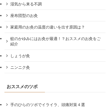
湿気から来る不調
座布団型のお灸
家庭用のお灸の温度の違いを出す原因は？
蚊のかゆみにはお灸が最適！？おススメのお灸をご
紹介
しょうが灸
ニンニク灸
おススメのツボ
手のひらのツボでイライラ、頭痛対策４選