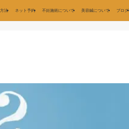
方法
ネット予約
不妊施術について
美容鍼について
ブログ