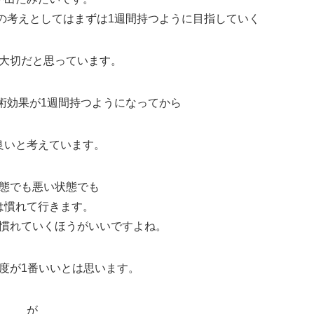
の考えとしてはまずは1週間持つように目指していく
大切だと思っています。
術効果が1週間持つようになってから
良いと考えています。
態でも悪い状態でも
は慣れて行きます。
慣れていくほうがいいですよね。
1度が1番いいとは思います。
が