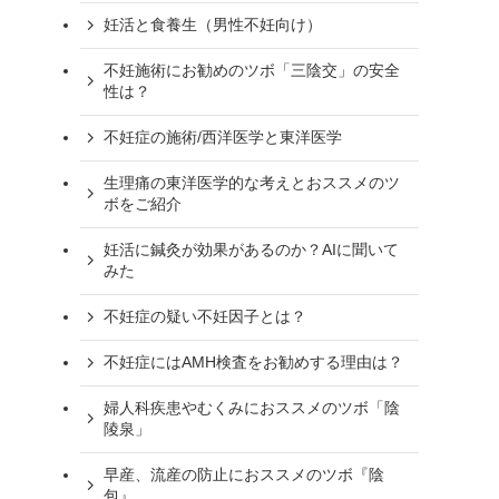
妊活と食養生（男性不妊向け）
不妊施術にお勧めのツボ「三陰交」の安全
性は？
不妊症の施術/西洋医学と東洋医学
生理痛の東洋医学的な考えとおススメのツ
ボをご紹介
妊活に鍼灸が効果があるのか？AIに聞いて
みた
不妊症の疑い不妊因子とは？
不妊症にはAMH検査をお勧めする理由は？
婦人科疾患やむくみにおススメのツボ「陰
陵泉」
早産、流産の防止におススメのツボ『陰
包』