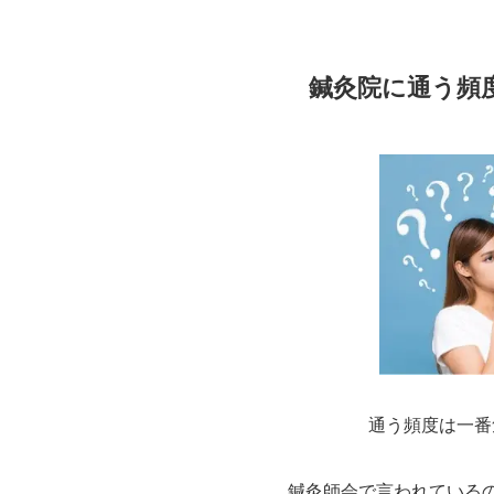
鍼灸院に通う頻
通う頻度は一番
鍼灸師会で言われているの