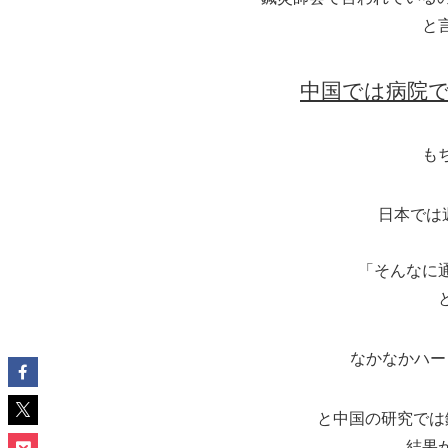
と
中国では病院で
も
日本では
「そんなに
なかなかハー
と中国の研究では
結果