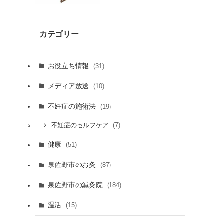
カテゴリー
お役立ち情報
(31)
メディア放送
(10)
不妊症の施術法
(19)
(7)
不妊症のセルフケア
健康
(51)
泉佐野市のお灸
(87)
泉佐野市の鍼灸院
(184)
温活
(15)