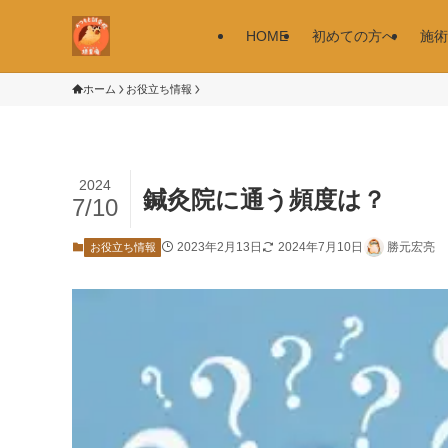
HOME
初めての方へ
施術
ホーム
お役立ち情報
2024
鍼灸院に通う頻度は？
7/10
2023年2月13日
2024年7月10日
勝元宏亮
お役立ち情報