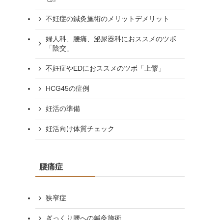
不妊症の鍼灸施術のメリットデメリット
婦人科、腰痛、泌尿器科におススメのツボ
「陰交」
不妊症やEDにおススメのツボ「上髎」
HCG45の症例
妊活の準備
妊活向け体質チェック
腰痛症
狭窄症
ぎっくり腰への鍼灸施術