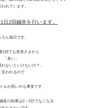
言われています。
1日2回鍼灸を行います。
ちろん毎日です。
週1回でも患者さまから
「多い」
通わないといけないの？」
と言われるので
ドルが高いのも事実です。
鍼灸の効果は2～3日でなくなる
が出たみたいです。