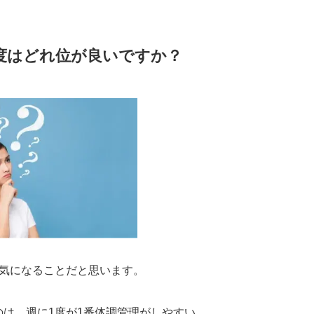
度はどれ位が良いですか？
気になることだと思います。
は、週に1度が1番体調管理がしやすい