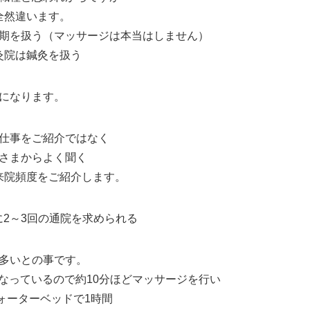
全然違います。
期を扱う（マッサージは本当はしません）
灸院は鍼灸を扱う
になります。
仕事をご紹介ではなく
さまからよく聞く
来院頻度をご紹介します。
に2～3回の通院を求められる
多いとの事です。
なっているので約10分ほどマッサージを行い
ォーターベッドで1時間