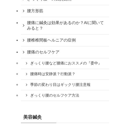
腰方形筋
腰痛に鍼灸は効果があるのか？AIに聞いて
みると？
腰椎椎間板ヘルニアの症例
腰痛のセルフケア
ぎっくり腰など腰痛におススメの『委中』
腰痛時は安静派？行動派？
季節の変わり目はギックリ腰注意報
ぎっくり腰のセルフケア方法
美容鍼灸