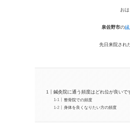
おは
泉佐野市
の
縁
先日来院され
鍼灸院に通う頻度はどれ位が良いで
整骨院での頻度
身体を良くなりたい方の頻度