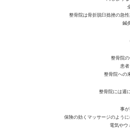
整骨院は骨折脱臼捻挫の急性
鍼
整骨院の
患者
整骨院への
整骨院には週
事が
保険の効くマッサージのように
電気やウ