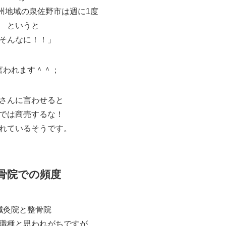
州地域の泉佐野市は週に1度
というと
そんなに！！」
言われます＾＾；
さんに言わせると
では商売するな！
れているそうです。
骨院での頻度
鍼灸院と整骨院
職種と思われがちですが