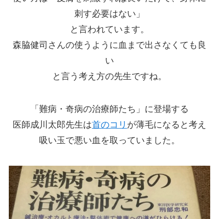
刺す必要はない」
と言われています。
森脇健司さんの使うように血まで出さなくても良
い
と言う考え方の先生ですね。
「難病・奇病の治療師たち」に登場する
医師成川太郎先生は
首のコリ
が薄毛になると考え
吸い玉で悪い血を取っていました。