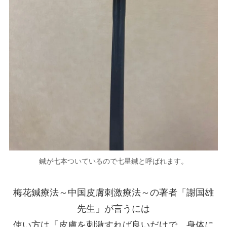
鍼が七本ついているので七星鍼と呼ばれます。
梅花鍼療法～中国皮膚刺激療法～の著者「謝国雄
先生」が言うには
使い方は「皮膚を刺激すれば良いだけで、身体に