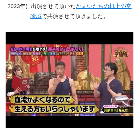
2023年に出演させて頂いた
かまいたちの机上の空
論城
で共演させて頂きました。