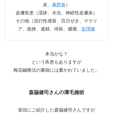
炎、
鼻腔炎
）
皮膚疾患（湿疹、水虫、神経性皮膚炎）
その他（流行性感冒、百日ぜき、マラリ
ア、捻挫、遺精、痔疾、腫瘤、
生理痛
本当かな？
という疾患もありますが
梅花鍼療法の書籍には書かれていました。
森脇健司さんの薄毛施術
冒頭にご紹介した森脇健司さんですが