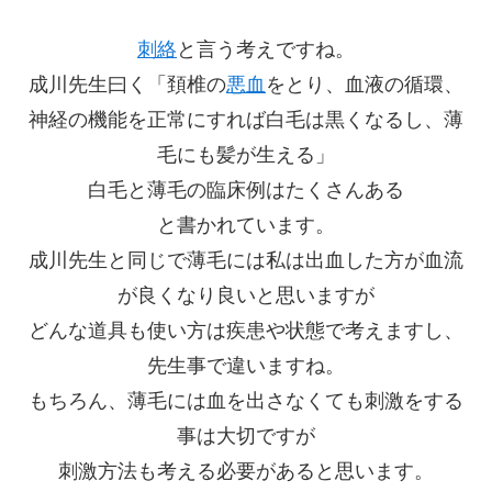
刺絡
と言う考えですね。
成川先生曰く「頚椎の
悪血
をとり、血液の循環、
神経の機能を正常にすれば白毛は黒くなるし、薄
毛にも髪が生える」
白毛と薄毛の臨床例はたくさんある
と書かれています。
成川先生と同じで薄毛には私は出血した方が血流
が良くなり良いと思いますが
どんな道具も使い方は疾患や状態で考えますし、
先生事で違いますね。
もちろん、薄毛には血を出さなくても刺激をする
事は大切ですが
刺激方法も考える必要があると思います。