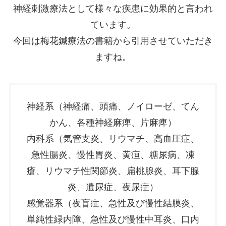
神経刺激療法として様々な疾患に効果的と言われ
ています。
今回は梅花鍼療法の書籍から引用させていただき
ますね。
神経系（神経痛、頭痛、ノイローゼ、てん
かん、各種神経麻痺、片麻痺）
内科系（気管支炎、リウマチ、高血圧症、
急性腸炎、慢性胃炎、黄疸、糖尿病、凍
瘡、リウマチ性関節炎、扁桃腺炎、耳下腺
炎、遺尿症、夜尿症）
感覚器系（夜盲症、急性及び慢性結膜炎、
単純性緑内障、急性及び慢性中耳炎、口内