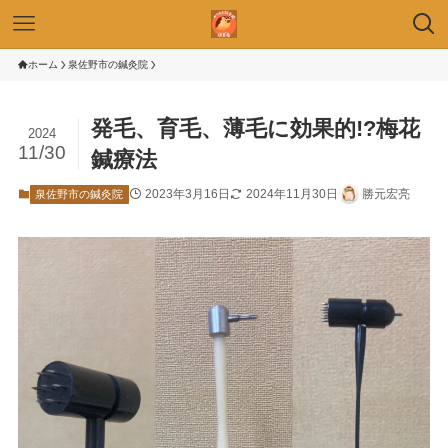
ホーム
泉佐野市の鍼灸院
発毛、育毛、薄毛に効果的!?梅花
2024
11/30
鍼療法
2023年3月16日
2024年11月30日
勝元宏亮
泉佐野市の鍼灸院