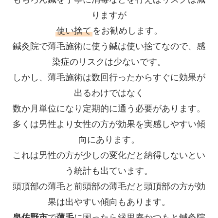
りますが
使い捨て
をお勧めします。
鍼灸院で薄毛施術に使う鍼は使い捨てなので、感
染症のリスクは少ないです。
しかし、薄毛施術は数回行ったからすぐに効果が
出るわけではなく
数か月単位になり定期的に通う必要があります。
多くは男性より女性の方が効果を実感しやすい傾
向にあります。
これは男性の方が少しの変化だと納得しないとい
う統計も出ています。
頭頂部の薄毛と前頭部の薄毛だと頭頂部の方が効
果は出やすい傾向もあります。
泉佐野市
で
薄毛
に困ったら縁里庵かつもと鍼灸院