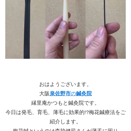
おはようございます。
大阪
泉佐野市
の
鍼灸院
縁里庵かつもと鍼灸院です。
今日は発毛、育毛、薄毛に効果的!?梅花鍼療法をご
紹介します。