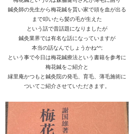
梅花鍼というのは森脇健司さんが薄毛に困り
鍼灸師の先生から梅花鍼を貰い家で頭を血が出る
まで叩いたら髪の毛が生えた
という話で昔話題になりましたが
鍼灸業界では有名な話になっていますが
本当の話なんでしょうかね^^;
という事で今日は梅花鍼療法という書籍を参考に
梅花鍼をご紹介と
縁里庵かつもと鍼灸院の発毛、育毛、薄毛施術に
ついてご紹介させていただきます。