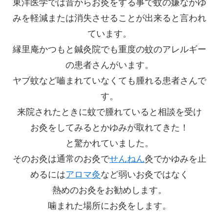
東洋医学では昔からお灸をする事で蚊の嫌なかゆ
みを軽減または消失させることが出来ると言われ
ています。
縁里庵かつもと鍼灸院でも重度の蚊のアレルギー
の患者さんがいます。
ヤブ蚊など嚙まれていなくても腫れる患者さんで
す。
来院されたときに蚊で腫れていると相談を受け
お灸をしてみるとかゆみが取れてきた！
と驚かれていました。
そのお灸は通常のお灸で
せんねん
灸でかゆみを止
めるには
アロマ灸
など弱いお灸ではなく
熱めのお灸をお勧めします。
噛まれた場所にお灸をします。