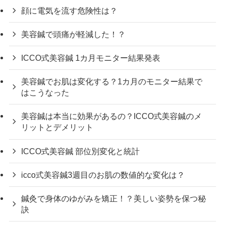
顔に電気を流す危険性は？
美容鍼で頭痛が軽減した！？
ICCO式美容鍼 1カ月モニター結果発表
美容鍼でお肌は変化する？1カ月のモニター結果で
はこうなった
美容鍼は本当に効果があるの？ICCO式美容鍼のメ
リットとデメリット
ICCO式美容鍼 部位別変化と統計
icco式美容鍼3週目のお肌の数値的な変化は？
鍼灸で身体のゆがみを矯正！？美しい姿勢を保つ秘
訣