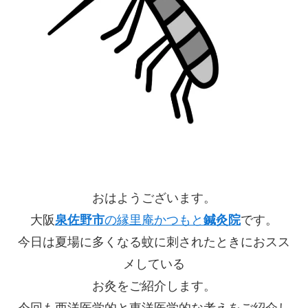
おはようございます。
大阪
泉佐野市
の縁里庵かつもと
鍼灸院
です。
今日は夏場に多くなる蚊に刺されたときにおスス
メしている
お灸をご紹介します。