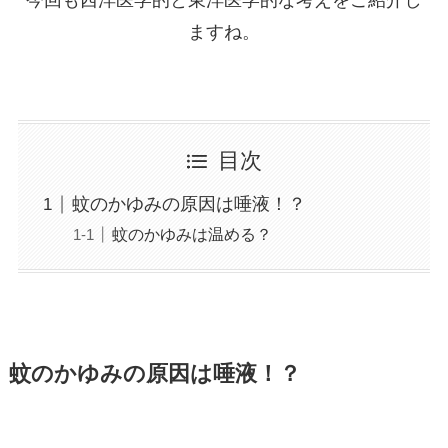
今回も西洋医学的と東洋医学的な考えをご紹介し
ますね。
目次
蚊のかゆみの原因は唾液！？
蚊のかゆみは温める？
蚊のかゆみの原因は唾液！？