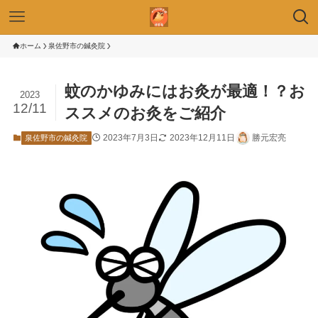
ホーム
泉佐野市の鍼灸院
蚊のかゆみにはお灸が最適！？お
2023
12/11
ススメのお灸をご紹介
2023年7月3日
2023年12月11日
勝元宏亮
泉佐野市の鍼灸院