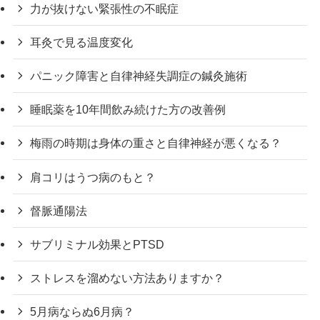
力が抜けない緊張性の不眠症
耳灸で見る温度変化
パニック障害と自律神経失調症の鍼灸施術
睡眠薬を10年間飲み続けた方の改善例
梅雨の時期は身体の重さと自律神経が悪くなる？
肩コリはうつ病のもと？
督脈通陽法
サブリミナル効果とPTSD
ストレスを溜めない方法ありますか？
5月病ならぬ6月病？