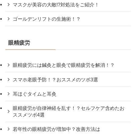
マスクが美容の大敵!?対処法をご紹介！
ゴールデンリフトの生施術！？
眼精疲労
眼精疲労には鍼灸と眼灸で眼精疲労を解消！？
スマホ老眼予防！？おススメのツボ3選
耳ほぐタイムと耳灸
眼精疲労が自律神経を乱す！？セルフケア含めたお
ススメツボ4選
若年性の眼精疲労が増加中？改善方法は