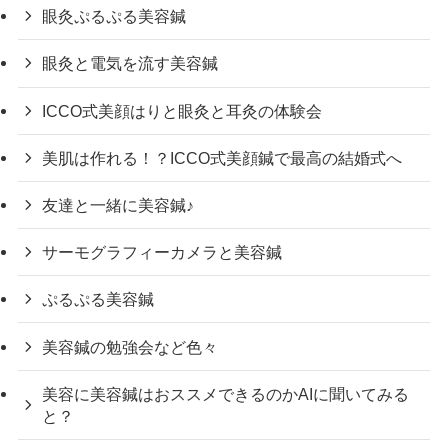
眼灸ぷるぷる美容鍼
眼灸と電気を流す美容鍼
ICCO式美顔はりと眼灸と耳灸の体験会
美肌は作れる！？ICCO式美顔鍼で最高の結婚式へ
友達と一緒に美容鍼♪
サーモグラフィーカメラと美容鍼
ぷるぷる美容鍼
美容鍼の勉強会など色々
美容に美容鍼はおススメできるのかAIに聞いてみる
と？