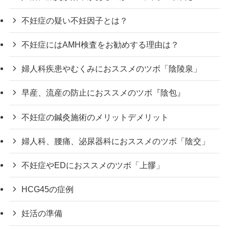
不妊症の疑い不妊因子とは？
不妊症にはAMH検査をお勧めする理由は？
婦人科疾患やむくみにおススメのツボ「陰陵泉」
早産、流産の防止におススメのツボ『陰包』
不妊症の鍼灸施術のメリットデメリット
婦人科、腰痛、泌尿器科におススメのツボ「陰交」
不妊症やEDにおススメのツボ「上髎」
HCG45の症例
妊活の準備