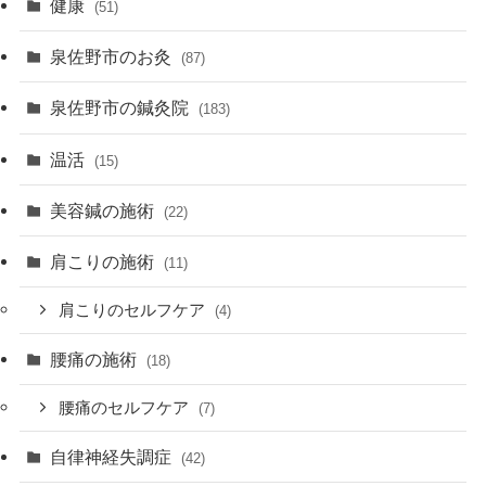
健康
(51)
泉佐野市のお灸
(87)
泉佐野市の鍼灸院
(183)
温活
(15)
美容鍼の施術
(22)
肩こりの施術
(11)
肩こりのセルフケア
(4)
腰痛の施術
(18)
腰痛のセルフケア
(7)
自律神経失調症
(42)