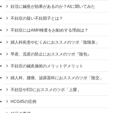
妊活に鍼灸が効果があるのか？AIに聞いてみた
不妊症の疑い不妊因子とは？
不妊症にはAMH検査をお勧めする理由は？
婦人科疾患やむくみにおススメのツボ「陰陵泉」
早産、流産の防止におススメのツボ『陰包』
不妊症の鍼灸施術のメリットデメリット
婦人科、腰痛、泌尿器科におススメのツボ「陰交」
不妊症やEDにおススメのツボ「上髎」
HCG45の症例