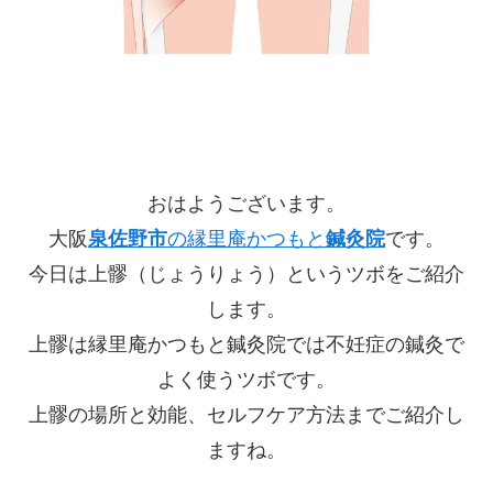
おはようございます。
大阪
泉佐野市
の縁里庵かつもと
鍼灸院
です。
今日は上髎（じょうりょう）というツボをご紹介
します。
上髎は縁里庵かつもと鍼灸院では不妊症の鍼灸で
よく使うツボです。
上髎の場所と効能、セルフケア方法までご紹介し
ますね。