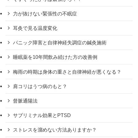
力が抜けない緊張性の不眠症
耳灸で見る温度変化
パニック障害と自律神経失調症の鍼灸施術
睡眠薬を10年間飲み続けた方の改善例
梅雨の時期は身体の重さと自律神経が悪くなる？
肩コリはうつ病のもと？
督脈通陽法
サブリミナル効果とPTSD
ストレスを溜めない方法ありますか？