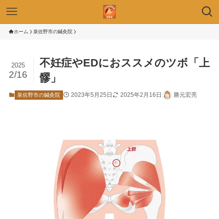
ホーム
泉佐野市の鍼灸院
不妊症やEDにおススメのツボ「上
2025
2/16
髎」
2023年5月25日
2025年2月16日
勝元宏亮
泉佐野市の鍼灸院