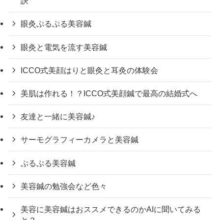
訣
眼灸ぷるぷる美容鍼
眼灸と電気を流す美容鍼
ICCO式美顔はりと眼灸と耳灸の体験会
美肌は作れる！？ICCO式美顔鍼で最高の結婚式へ
友達と一緒に美容鍼♪
サーモグラフィーカメラと美容鍼
ぷるぷる美容鍼
美容鍼の勉強会など色々
美容に美容鍼はおススメできるのかAIに聞いてみる
と？