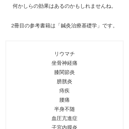
何かしらの効果はあるのかもしれませんね。
2冊目の参考書籍は「鍼灸治療基礎学」です。
リウマチ
坐骨神経痛
膝関節炎
膀胱炎
痔疾
腰痛
半身不随
血圧亢進症
子宮内膜炎