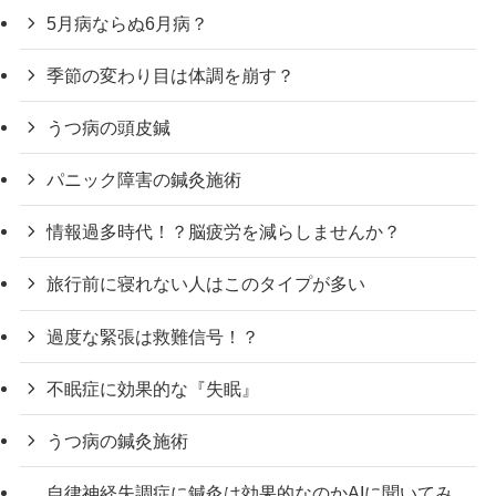
5月病ならぬ6月病？
季節の変わり目は体調を崩す？
うつ病の頭皮鍼
パニック障害の鍼灸施術
情報過多時代！？脳疲労を減らしませんか？
旅行前に寝れない人はこのタイプが多い
過度な緊張は救難信号！？
不眠症に効果的な『失眠』
うつ病の鍼灸施術
自律神経失調症に鍼灸は効果的なのかAIに聞いてみ