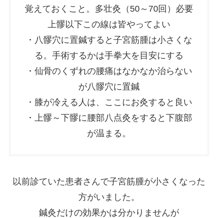
覚えておくこと。多壮灸（50～70回）必要
上髎以下この線は皆やってよい
・八髎穴に置鍼すると子宮筋腫は小さくな
る。手術するかは手拳大を目安にする
・仙骨のくずれの腰痛はなかなか治らない
が八髎穴に置鍼
・膝が冷える人は、ここにお灸すると良い
・上髎～下髎に腰部八点灸をすると下腹部
が温まる。
以前診ていた患者さんで子宮筋腫が小さくなった
方がいました。
鍼灸だけの効果かは分かりませんが