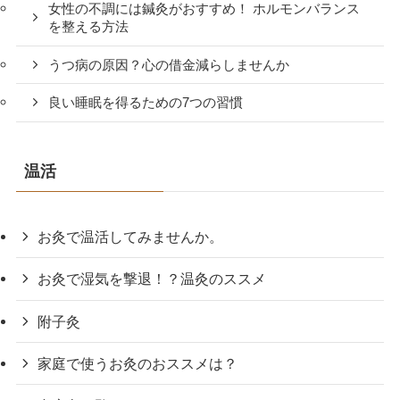
女性の不調には鍼灸がおすすめ！ ホルモンバランス
を整える方法
うつ病の原因？心の借金減らしませんか
良い睡眠を得るための7つの習慣
温活
お灸で温活してみませんか。
お灸で湿気を撃退！？温灸のススメ
附子灸
家庭で使うお灸のおススメは？