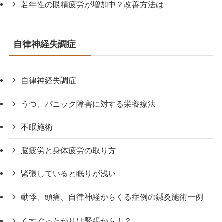
若年性の眼精疲労が増加中？改善方法は
自律神経失調症
自律神経失調症
うつ、パニック障害に対する栄養療法
不眠施術
脳疲労と身体疲労の取り方
緊張していると眠りが浅い
動悸、頭痛、自律神経からくる症例の鍼灸施術一例
くすぐったがりは緊張から！？