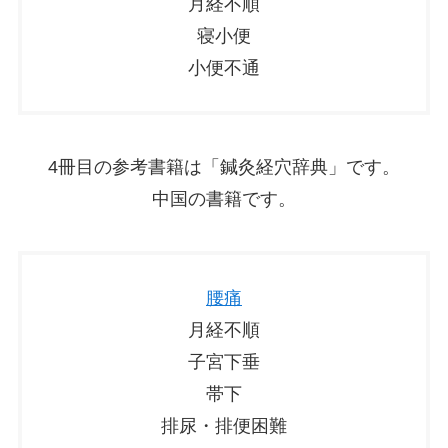
月経不順
寝小便
小便不通
4冊目の参考書籍は「鍼灸経穴辞典」です。
中国の書籍です。
腰痛
月経不順
子宮下垂
帯下
排尿・排便困難