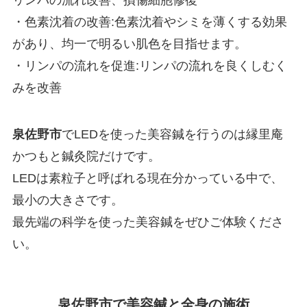
リンパの流れ改善、損傷細胞修復
・色素沈着の改善:色素沈着やシミを薄くする効果
があり、均一で明るい肌色を目指せます。
・リンパの流れを促進:リンパの流れを良くしむく
みを改善
泉佐野市
でLEDを使った美容鍼を行うのは縁里庵
かつもと鍼灸院だけです。
LEDは素粒子と呼ばれる現在分かっている中で、
最小の大きさです。
最先端の科学を使った美容鍼をぜひご体験くださ
い。
泉佐野市で美容鍼と全身の施術