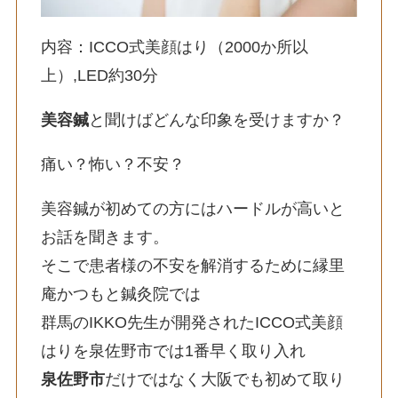
内容：ICCO式美顔はり（2000か所以
上）,LED約30分
美容鍼
と聞けばどんな印象を受けますか？
痛い？怖い？不安？
美容鍼が初めての方にはハードルが高いと
お話を聞きます。
そこで患者様の不安を解消するために縁里
庵かつもと鍼灸院では
群馬のIKKO先生が開発されたICCO式美顔
はりを泉佐野市では1番早く取り入れ
泉佐野市
だけではなく大阪でも初めて取り