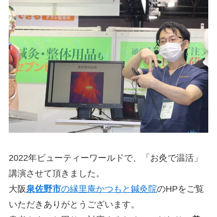
2022年ビューティーワールドで、「お灸で温活」
講演させて頂きました。
大阪
泉佐野市
の縁里庵かつもと鍼灸院
のHPをご覧
いただきありがとうございます。