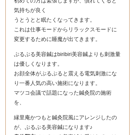
初めての方は緊張しますが、慣れてくると
気持ちが良く
うとうとと眠たくなってきます。
これは仕事モードからリラックスモードに
変更するために睡魔が出てきます。
ぷるぷる美容鍼はbiribiri美容鍼よりも刺激量
は優しくなります。
お顔全体がぷるぷると震える電気刺激にな
り一番人気の高い施術になります。
マツコ会議で話題になった鍼灸院の施術
を、
縁里庵かつもと鍼灸院風にアレンジしたの
が、ぷるぷる美容鍼になります♪