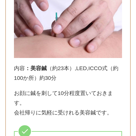
内容
：美容鍼
（約23本）,LED,ICCO式（約
100か所）約30分
お顔に鍼を刺して10分程度置いておきま
す。
会社帰りに気軽に受けれる美容鍼です。