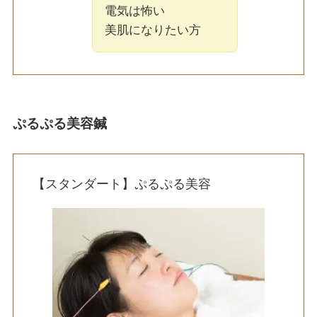
電気は怖い
美肌になりたい方
ぷるぷる美容鍼
【スタンダート】ぷるぷる美容