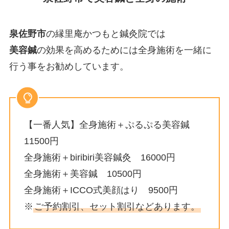
泉佐野市
の縁里庵かつもと鍼灸院では
美容鍼
の効果を高めるためには全身施術を一緒に
行う事をお勧めしています。
【一番人気】全身施術＋ぷるぷる美容鍼
11500円
全身施術＋biribiri美容鍼灸 16000円
全身施術＋美容鍼 10500円
全身施術＋ICCO式美顔はり 9500円
※
ご予約割引、セット割引などあります。