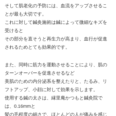
そして肌老化の予防には、血流をアップさせるこ
とが最も大切です。
これに対して鍼灸施術は鍼によって微細なキズを
受けると
その部分を直そうと再生力が高まり、血行が促進
されるためとても効果的です。
また、同時に筋力を運動させることにより、肌の
ターンオーバーを促進させるなど
美肌のための内分泌系を整えたりと、たるみ、リ
フトアップ、小顔に対して効果を示します。
使用する鍼の太さは、縁里庵かつもと鍼灸院で
は、0.16mmと
髪の毛程度の細さで、ほとんどの人が痛みを感じ