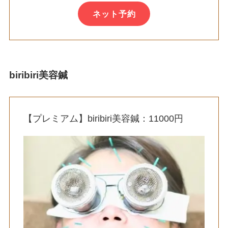
ネット予約
biribiri美容鍼
【プレミアム】biribiri美容鍼：11000円