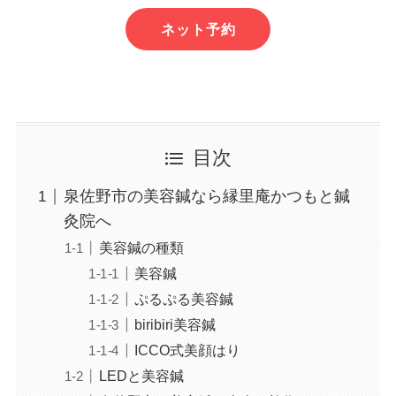
ネット予約
目次
泉佐野市の美容鍼なら縁里庵かつもと鍼
灸院へ
美容鍼の種類
美容鍼
ぷるぷる美容鍼
biribiri美容鍼
ICCO式美顔はり
LEDと美容鍼