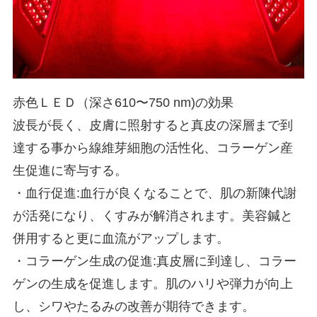
赤色ＬＥＤ（深さ610〜750 nm)の効果
波長が長く、皮膚に照射すると真皮の深層まで到
達する事から線維芽細胞の活性化、コラーゲン産
生促進に寄与する。
・血行促進:血行が良くなることで、肌の新陳代謝
が活発になり、くすみが解消されます。美容鍼と
併用すると更に血流がアップします。
・コラーゲン生成の促進:真皮層に到達し、コラー
ゲンの生成を促進します。肌のハリや弾力が向上
し、シワやたるみの改善が期待できます。