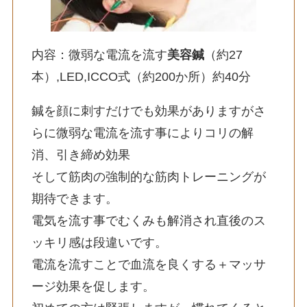
内容：微弱な電流を流す
美容鍼
（約27
本）,LED,ICCO式（約200か所）約40分
鍼を顔に刺すだけでも効果がありますがさ
らに微弱な電流を流す事によりコリの解
消、引き締め効果
そして筋肉の強制的な筋肉トレーニングが
期待できます。
電気を流す事でむくみも解消され直後のス
ッキリ感は段違いです。
電流を流すことで血流を良くする＋マッサ
ージ効果を促します。