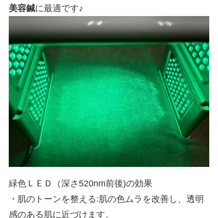
美容鍼
に最適です♪
緑色ＬＥＤ（深さ520nm前後)の効果
・肌のトーンを整える:肌の色ムラを改善し、透明
感のある肌に近づけます。