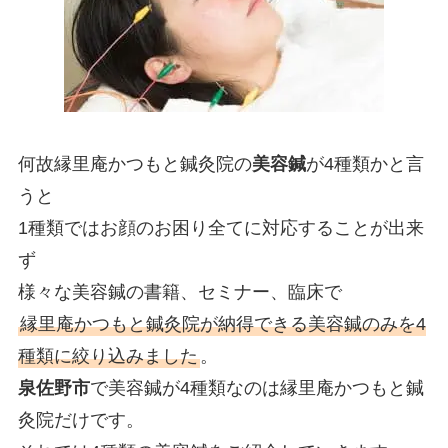
何故縁里庵かつもと鍼灸院の
美容鍼
が4種類かと言
うと
1種類ではお顔のお困り全てに対応することが出来
ず
様々な美容鍼の書籍、セミナー、臨床で
縁里庵かつもと鍼灸院が納得できる美容鍼のみを4
種類に絞り込みました
。
泉佐野市
で美容鍼が4種類なのは縁里庵かつもと鍼
灸院だけです。