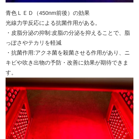
青色ＬＥＤ（450nm前後）の効果
光線力学反応による抗菌作用がある。
・皮脂分泌の抑制:皮脂の分泌を抑えることで、脂
っぽさやテカリを軽減
・抗菌作用:アクネ菌を殺菌させる作用があり、ニ
キビや吹き出物の予防・改善に効果が期待できま
す。