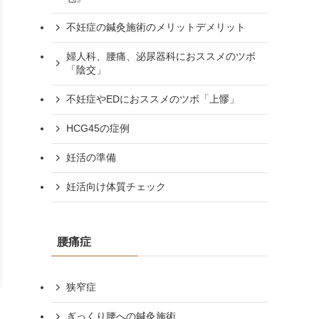
不妊症の鍼灸施術のメリットデメリット
婦人科、腰痛、泌尿器科におススメのツボ
「陰交」
不妊症やEDにおススメのツボ「上髎」
HCG45の症例
妊活の準備
妊活向け体質チェック
腰痛症
狭窄症
ぎっくり腰への鍼灸施術