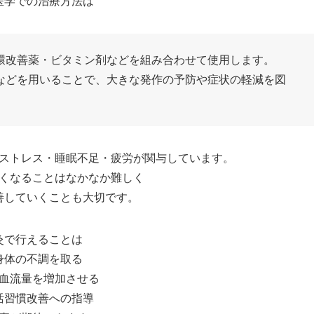
医学での治療方法は
環改善薬・ビタミン剤などを組み合わせて使用します。
などを用いることで、大きな発作の予防や症状の軽減を図
ストレス・睡眠不足・疲労が関与しています。
くなることはなかなか難しく
善していくことも大切です。
灸で行えることは
身体の不調を取る
血流量を増加させる
活習慣改善への指導