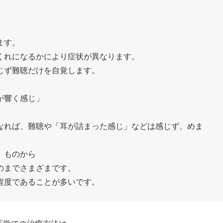
ます。
くれになるかにより症状が異なります。
じず難聴だけを自覚します。
が響く感じ」
なれば、難聴や「耳が詰まった感じ」などは感じず、めま
」ものから
のまでさまざまです。
程度であることが多いです。