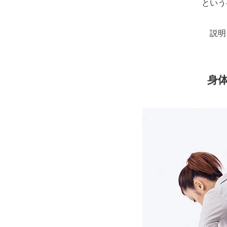
という
説明
身