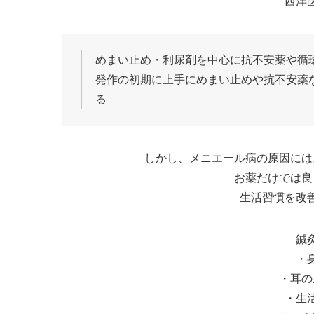
西洋
めまい止め・利尿剤を中心に抗不安薬や循
発作の初期に上手にめまい止めや抗不安薬
る
しかし、メニエール病の原因には
お薬だけでは良
生活習慣を改
鍼
・
・耳の
・生