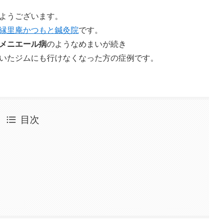
ようございます。
縁里庵かつもと鍼灸院
です。
メニエール病
のようなめまいが続き
いたジムにも行けなくなった方の症例です。
目次