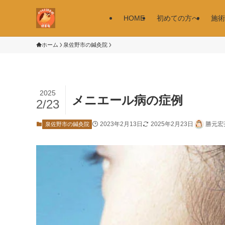
HOME
初めての方へ
施術
ホーム
泉佐野市の鍼灸院
2025
メニエール病の症例
2/23
2023年2月13日
2025年2月23日
勝元宏
泉佐野市の鍼灸院