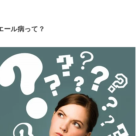
エール病って？