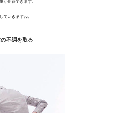
事が期待できます。
していきますね。
体の不調を取る