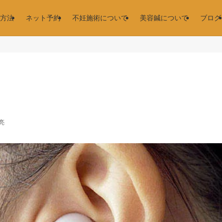
方法
ネット予約
不妊施術について
美容鍼について
ブログ
亮