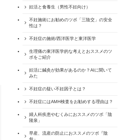
妊活と食養生（男性不妊向け）
不妊施術にお勧めのツボ「三陰交」の安全
性は？
不妊症の施術/西洋医学と東洋医学
生理痛の東洋医学的な考えとおススメのツ
ボをご紹介
妊活に鍼灸が効果があるのか？AIに聞いて
みた
不妊症の疑い不妊因子とは？
不妊症にはAMH検査をお勧めする理由は？
婦人科疾患やむくみにおススメのツボ「陰
陵泉」
早産、流産の防止におススメのツボ『陰
包』