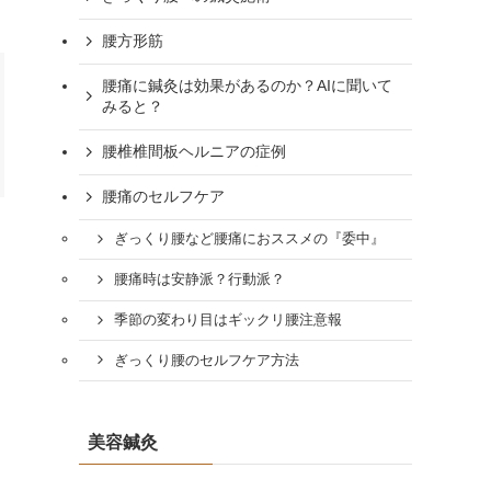
腰方形筋
腰痛に鍼灸は効果があるのか？AIに聞いて
みると？
腰椎椎間板ヘルニアの症例
腰痛のセルフケア
ぎっくり腰など腰痛におススメの『委中』
腰痛時は安静派？行動派？
季節の変わり目はギックリ腰注意報
ぎっくり腰のセルフケア方法
美容鍼灸