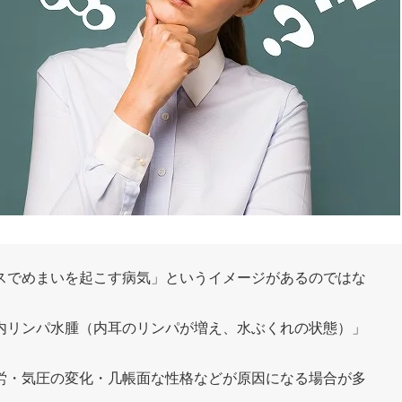
スでめまいを起こす病気」というイメージがあるのではな
内リンパ水腫（内耳のリンパが増え、水ぶくれの状態）」
労・気圧の変化・几帳面な性格などが原因になる場合が多