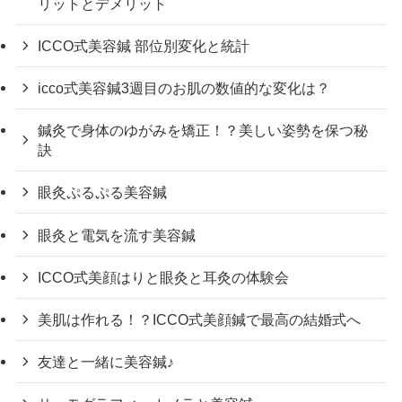
リットとデメリット
ICCO式美容鍼 部位別変化と統計
icco式美容鍼3週目のお肌の数値的な変化は？
鍼灸で身体のゆがみを矯正！？美しい姿勢を保つ秘
訣
眼灸ぷるぷる美容鍼
眼灸と電気を流す美容鍼
ICCO式美顔はりと眼灸と耳灸の体験会
美肌は作れる！？ICCO式美顔鍼で最高の結婚式へ
友達と一緒に美容鍼♪