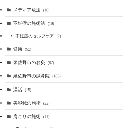
メディア放送
(10)
不妊症の施術法
(19)
不妊症のセルフケア
(7)
健康
(51)
泉佐野市のお灸
(87)
泉佐野市の鍼灸院
(183)
温活
(15)
美容鍼の施術
(22)
肩こりの施術
(11)