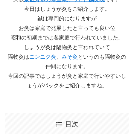
今日はしょうが灸をご紹介します。
鍼は専門的になりますが
お灸は家庭で発展したと言っても良い位
昭和の初期までは各家庭で行われていました。
しょうが灸は隔物灸と言われていて
隔物灸は
ニンニク灸
、
みそ灸
というのも隔物灸の
仲間になります。
今回の記事ではしょうが灸と家庭で行いやすいし
ょうがパックをご紹介しますね。
目次