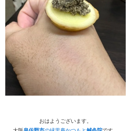
おはようございます。
大阪
泉佐野市
の縁里庵かつもと
鍼灸院
です。