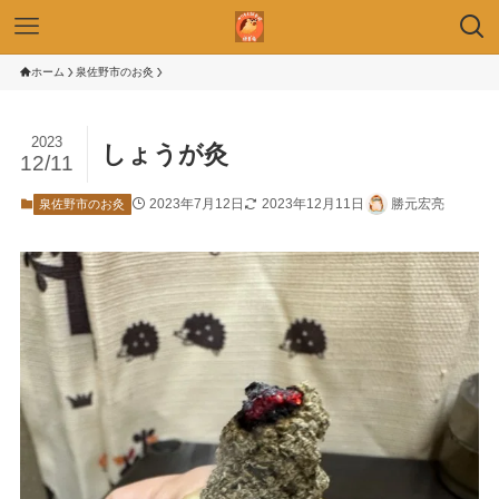
ホーム
泉佐野市のお灸
2023
しょうが灸
12/11
2023年7月12日
2023年12月11日
勝元宏亮
泉佐野市のお灸