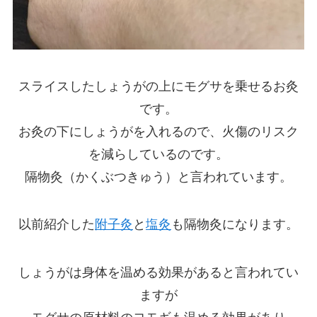
スライスしたしょうがの上にモグサを乗せるお灸
です。
お灸の下にしょうがを入れるので、火傷のリスク
を減らしているのです。
隔物灸（かくぶつきゅう）と言われています。
以前紹介した
附子灸
と
塩灸
も隔物灸になります。
しょうがは身体を温める効果があると言われてい
ますが