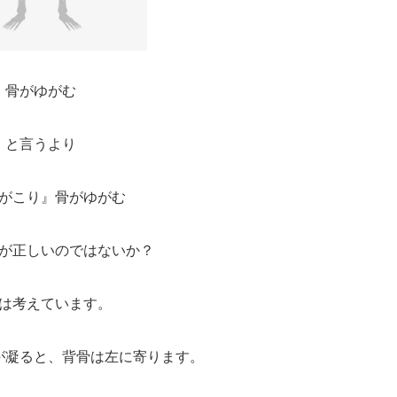
骨がゆがむ
と言うより
がこり』骨がゆがむ
が正しいのではないか？
は考えています。
が凝ると、背骨は左に寄ります。