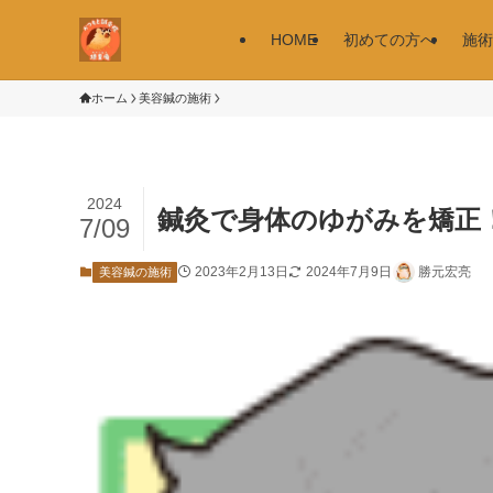
HOME
初めての方へ
施術
ホーム
美容鍼の施術
2024
鍼灸で身体のゆがみを矯正
7/09
2023年2月13日
2024年7月9日
勝元宏亮
美容鍼の施術