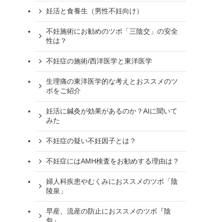
妊活と食養生（男性不妊向け）
不妊施術にお勧めのツボ「三陰交」の安全
性は？
不妊症の施術/西洋医学と東洋医学
生理痛の東洋医学的な考えとおススメのツ
ボをご紹介
妊活に鍼灸が効果があるのか？AIに聞いて
みた
不妊症の疑い不妊因子とは？
不妊症にはAMH検査をお勧めする理由は？
婦人科疾患やむくみにおススメのツボ「陰
陵泉」
早産、流産の防止におススメのツボ『陰
包』