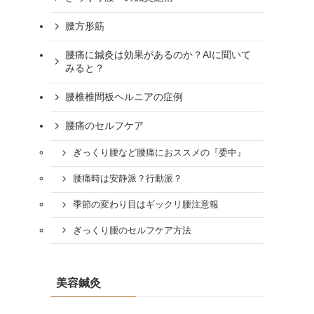
腰方形筋
腰痛に鍼灸は効果があるのか？AIに聞いて
みると？
腰椎椎間板ヘルニアの症例
腰痛のセルフケア
ぎっくり腰など腰痛におススメの『委中』
腰痛時は安静派？行動派？
季節の変わり目はギックリ腰注意報
ぎっくり腰のセルフケア方法
美容鍼灸