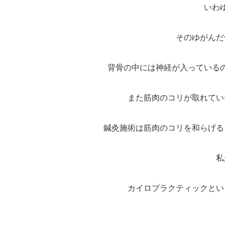
いわ
そのゆがんだ
背骨の中には神経が入っている
また筋肉のコリが取れてい
鍼灸施術は筋肉のコリを和らげる
私
カイロプラクティックとい