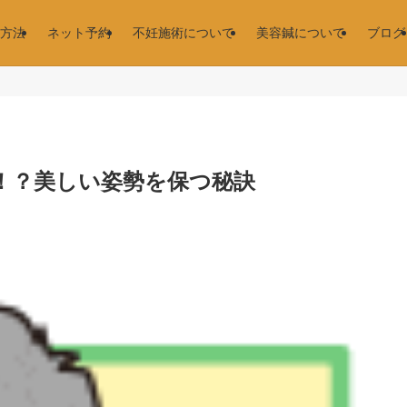
方法
ネット予約
不妊施術について
美容鍼について
ブログ
！？美しい姿勢を保つ秘訣