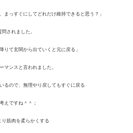
、まっすぐにしてどれだけ維持できると思う？」
質問されました。
降りて玄関から出ていくと元に戻る」
ーマンスと言われました。
いるので、無理やり戻してもすぐに戻る
考えですね＾＾；
より筋肉を柔らかくする