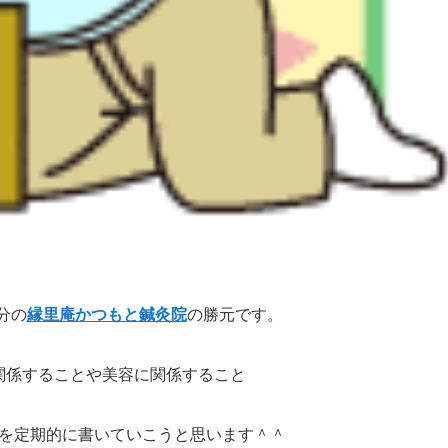
分の
縁里庵かつもと鍼灸院
の勝元です。
関係することや美容に関係すること
を定期的に書いていこうと思います＾＾