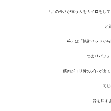
「足の長さが違う人をカイロをして
と
答えは「施術ベッドから
つまりパフォ
筋肉がコリ骨のズレが出て
同じ
骨を戻す