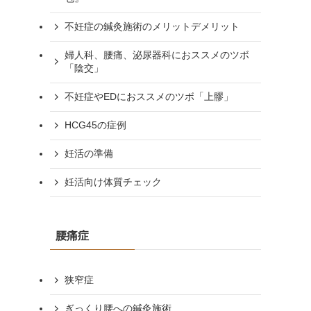
不妊症の鍼灸施術のメリットデメリット
婦人科、腰痛、泌尿器科におススメのツボ
「陰交」
不妊症やEDにおススメのツボ「上髎」
HCG45の症例
妊活の準備
妊活向け体質チェック
腰痛症
狭窄症
ぎっくり腰への鍼灸施術