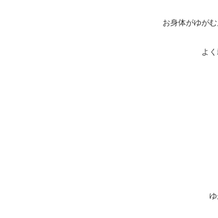
お身体がゆがむ
よく
ゆ