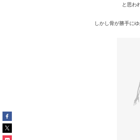
と思わ
しかし骨が勝手にゆ