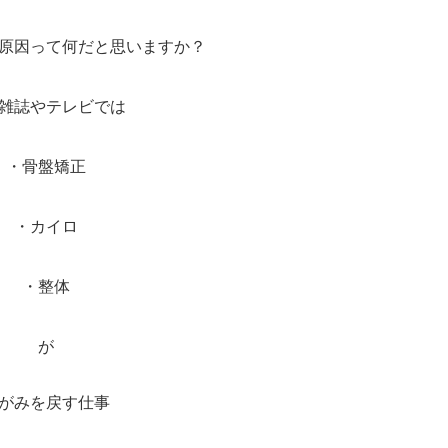
原因って何だと思いますか？
雑誌やテレビでは
・骨盤矯正
・カイロ
・整体
が
がみを戻す仕事