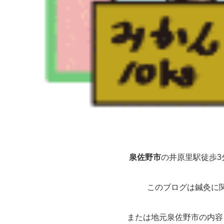
泉佐野市
の井原里駅徒歩3
このブログは鍼灸に
または地元泉佐野市の内容