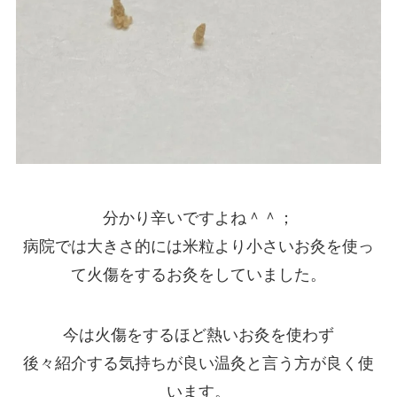
分かり辛いですよね＾＾；
病院では大きさ的には米粒より小さいお灸を使っ
て火傷をするお灸をしていました。
今は火傷をするほど熱いお灸を使わず
後々紹介する気持ちが良い温灸と言う方が良く使
います。