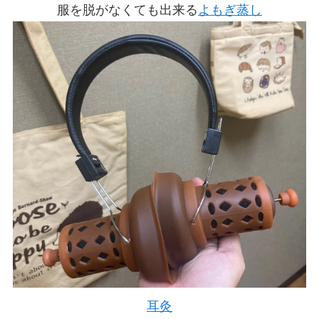
服を脱がなくても出来る
よもぎ蒸し
耳灸