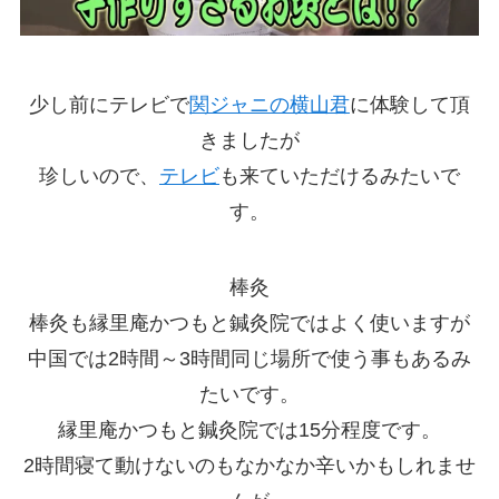
少し前にテレビで
関ジャニの横山君
に体験して頂
きましたが
珍しいので、
テレビ
も来ていただけるみたいで
す。
棒灸
棒灸も縁里庵かつもと鍼灸院ではよく使いますが
中国では2時間～3時間同じ場所で使う事もあるみ
たいです。
縁里庵かつもと鍼灸院では15分程度です。
2時間寝て動けないのもなかなか辛いかもしれませ