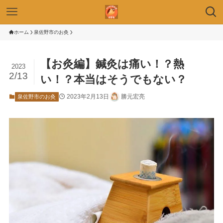
ホーム
泉佐野市のお灸
【お灸編】鍼灸は痛い！？熱
2023
2/13
い！？本当はそうでもない？
2023年2月13日
勝元宏亮
泉佐野市のお灸