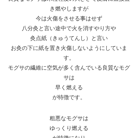
き燃やしますが
今は火傷をさせる事はせず
八分灸と言い途中で火を消すやり方や
灸点紙（きゅうてんし）と言い
お灸の下に紙を置き火傷しないようにしていま
す。
モグサの繊維に空気が多く含んでいる良質なモグ
サは
早く燃える
が特徴です。
粗悪なモグサは
ゆっくり燃える
が特徴になり