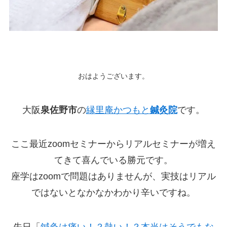
おはようございます。
大阪
泉佐野市
の
縁里庵かつもと
鍼灸院
です。
ここ最近zoomセミナーからリアルセミナーが増え
てきて喜んでいる勝元です。
座学はzoomで問題はありませんが、実技はリアル
ではないとなかなかわかり辛いですね。