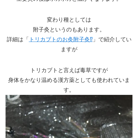
変わり種としては
附子灸というのもあります。
詳細は「
トリカブトのお灸附子灸⁉
」で紹介してい
ますが
トリカブトと言えば毒草ですが
身体をかなり温める漢方薬としても使われていま
す。