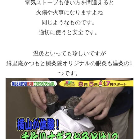
電気ストーブも使い方を間違えると
火傷や火事になりますよね
同じようなものです。
適切に使うと安全です。
温灸といっても珍しいですが
縁里庵かつもと鍼灸院オリジナルの眼灸も温灸の1
つです。