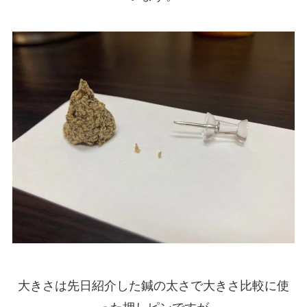
大きさは先日紹介した鍼の太さで大きさ比較に使