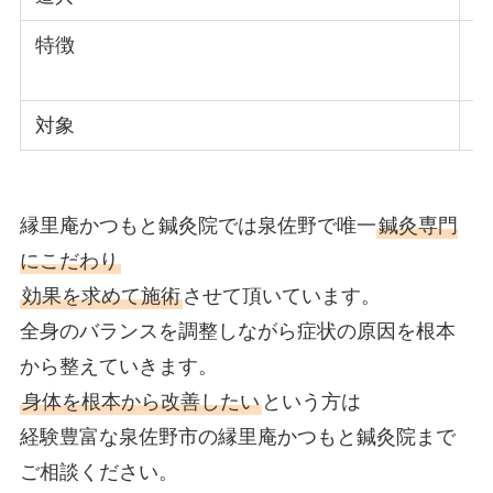
特徴
対象
縁里庵かつもと鍼灸院では泉佐野で唯一
鍼灸専門
にこだわり
効果を求めて施術
させて頂いています。
全身のバランスを調整しながら症状の原因を根本
から整えていきます。
身体を根本から改善したい
という方は
経験豊富な泉佐野市の縁里庵かつもと鍼灸院まで
ご相談ください。