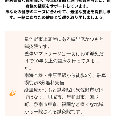
泉佐野市上瓦屋にある縁里庵かつもと
鍼灸院です。
整体やマッサージは一切行わず鍼灸だ
けで10年以上の臨床を行ってきまし
た。
南海本線・井原里駅から徒歩3分、駐車
場徒歩3分無料完備
縁里庵かつもと鍼灸院は泉佐野市だけ
ではなく、貝塚市、岸和田市、熊取
町、泉南市東京、福岡など様々な地域
から来院される鍼灸院です。