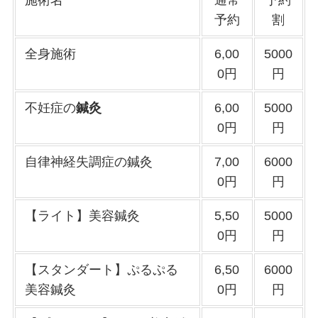
施術名
通常
予約
予約
割
全身施術
6,00
5000
0円
円
不妊症の
鍼灸
6,00
5000
0円
円
自律神経失調症の鍼灸
7,00
6000
0円
円
【ライト】美容鍼灸
5,50
5000
0円
円
【スタンダート】ぷるぷる
6,50
6000
美容鍼灸
0円
円