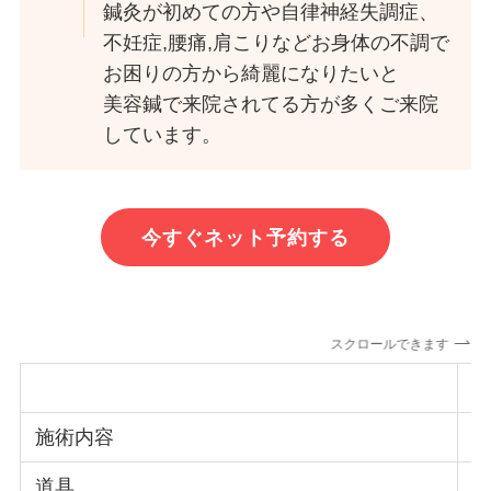
鍼灸が初めての方や自律神経失調症、
不妊症,腰痛,肩こりなどお身体の不調で
お困りの方から綺麗になりたいと
美容鍼で来院されてる方が多くご来院
しています。
今すぐネット予約する
スクロールできます
施術内容
道具
1