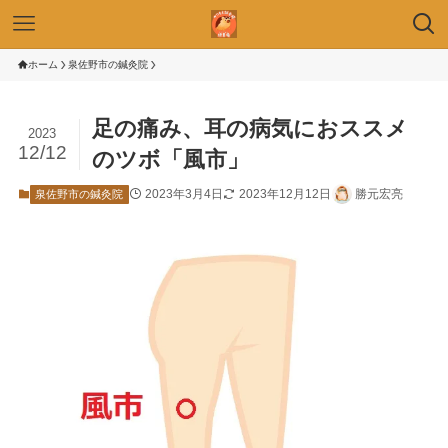
ホーム
泉佐野市の鍼灸院
足の痛み、耳の病気におススメ
2023
12/12
のツボ「風市」
2023年3月4日
2023年12月12日
勝元宏亮
泉佐野市の鍼灸院