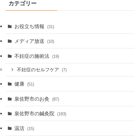
カテゴリー
お役立ち情報
(31)
メディア放送
(10)
不妊症の施術法
(19)
不妊症のセルフケア
(7)
健康
(51)
泉佐野市のお灸
(87)
泉佐野市の鍼灸院
(183)
温活
(15)