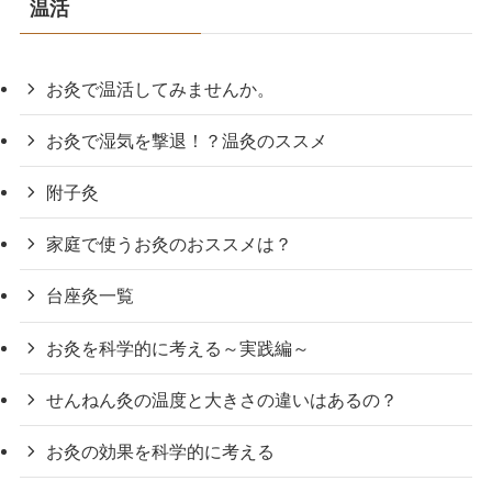
温活
お灸で温活してみませんか。
お灸で湿気を撃退！？温灸のススメ
附子灸
家庭で使うお灸のおススメは？
台座灸一覧
お灸を科学的に考える～実践編～
せんねん灸の温度と大きさの違いはあるの？
お灸の効果を科学的に考える