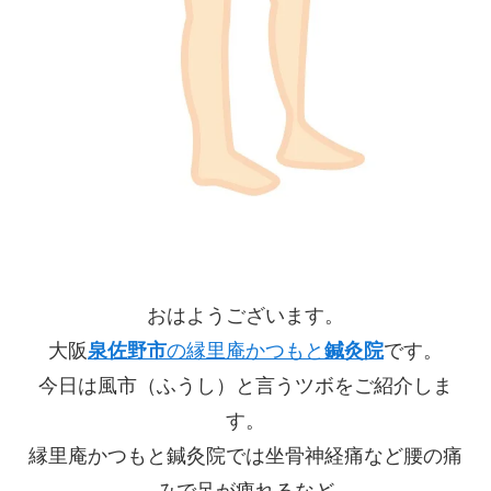
おはようございます。
大阪
泉佐野市
の縁里庵かつもと
鍼灸院
です。
今日は風市（ふうし）と言うツボをご紹介しま
す。
縁里庵かつもと鍼灸院では坐骨神経痛など腰の痛