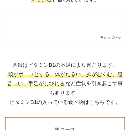
あわせて読みたい
脚気はビタミンB1の不足により起こります。
頭がボーッとする、体がだるい、脚がむくむ、息
苦しい、手足がしびれる
など症状を引き起こす事
もあります。
ビタミンB1の入っている食べ物はこちらです。