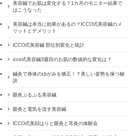
美容鍼でお肌は変化する？1カ月のモニター結果で
はこうなった
美容鍼は本当に効果があるの？ICCO式美容鍼のメ
リットとデメリット
ICCO式美容鍼 部位別変化と統計
icco式美容鍼3週目のお肌の数値的な変化は？
鍼灸で身体のゆがみを矯正！？美しい姿勢を保つ秘
訣
眼灸ぷるぷる美容鍼
眼灸と電気を流す美容鍼
ICCO式美顔はりと眼灸と耳灸の体験会