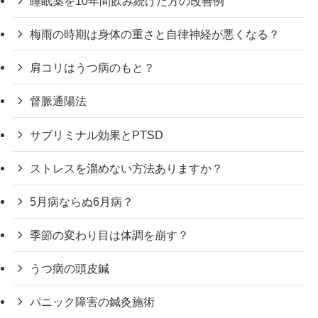
睡眠薬を10年間飲み続けた方の改善例
梅雨の時期は身体の重さと自律神経が悪くなる？
肩コリはうつ病のもと？
督脈通陽法
サブリミナル効果とPTSD
ストレスを溜めない方法ありますか？
5月病ならぬ6月病？
季節の変わり目は体調を崩す？
うつ病の頭皮鍼
パニック障害の鍼灸施術