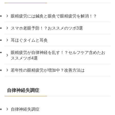
眼精疲労には鍼灸と眼灸で眼精疲労を解消！？
スマホ老眼予防！？おススメのツボ3選
耳ほぐタイムと耳灸
眼精疲労が自律神経を乱す！？セルフケア含めたお
ススメツボ4選
若年性の眼精疲労が増加中？改善方法は
自律神経失調症
自律神経失調症