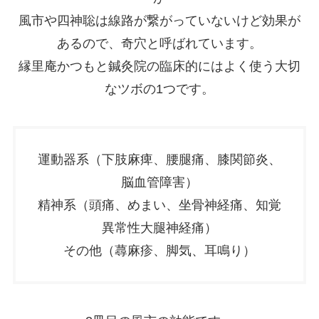
風市や四神聡は線路が繋がっていないけど効果が
あるので、奇穴と呼ばれています。
縁里庵かつもと鍼灸院の臨床的にはよく使う大切
なツボの1つです。
運動器系（下肢麻痺、腰腿痛、膝関節炎、
脳血管障害）
精神系（頭痛、めまい、坐骨神経痛、知覚
異常性大腿神経痛）
その他（蕁麻疹、脚気、耳鳴り）