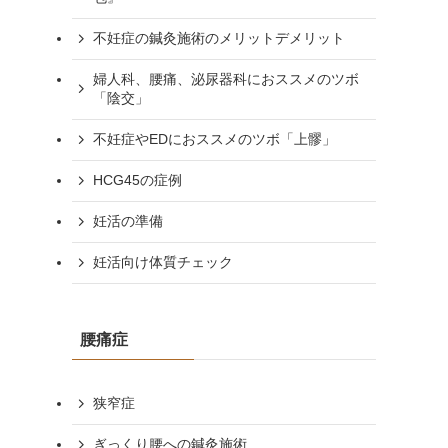
不妊症の鍼灸施術のメリットデメリット
婦人科、腰痛、泌尿器科におススメのツボ
「陰交」
不妊症やEDにおススメのツボ「上髎」
HCG45の症例
妊活の準備
妊活向け体質チェック
腰痛症
狭窄症
ぎっくり腰への鍼灸施術