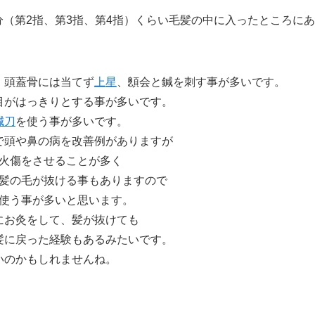
分（第2指、第3指、第4指）くらい毛髪の中に入ったところにあ
、頭蓋骨には当てず
上星
、顖会と鍼を刺す事が多いです。
目がはっきりとする事が多いです。
鍼刀
を使う事が多いです。
で頭や鼻の病を改善例がありますが
火傷をさせることが多く
髪の毛が抜ける事もありますので
使う事が多いと思います。
にお灸をして、髪が抜けても
髪に戻った経験もあるみたいです。
いのかもしれませんね。