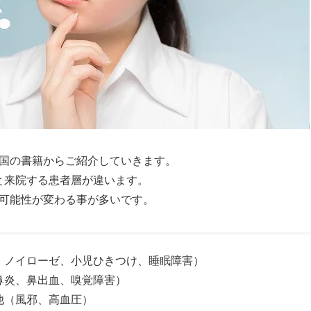
国の書籍からご紹介していきます。
と来院する患者層が違います。
可能性が変わる事が多いです。
、ノイローゼ、小児ひきつけ、睡眠障害）
鼻炎、鼻出血、嗅覚障害）
他（風邪、高血圧）