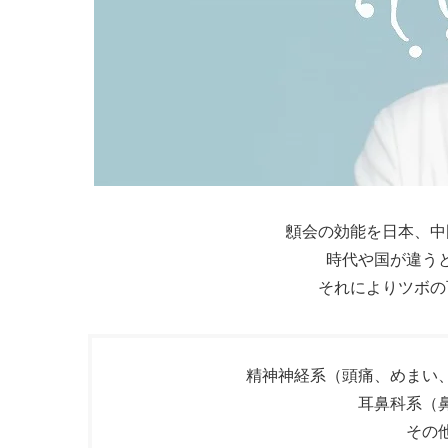
顖会の効能を日本、中
時代や国が違う
それによりツボの
精神神経系（頭痛、めまい
耳鼻科系（
その