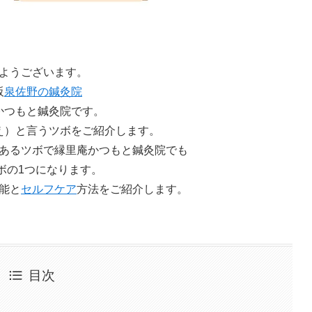
ようございます。
阪
泉佐野の鍼灸院
かつもと鍼灸院です。
え）と言うツボをご紹介します。
あるツボで縁里庵かつもと鍼灸院でも
ボの1つになります。
能と
セルフケア
方法をご紹介します。
目次