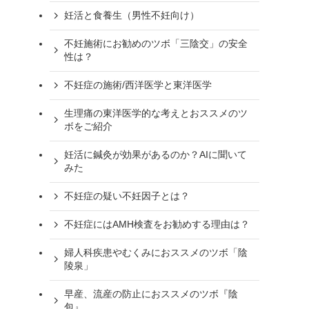
妊活と食養生（男性不妊向け）
不妊施術にお勧めのツボ「三陰交」の安全
性は？
不妊症の施術/西洋医学と東洋医学
生理痛の東洋医学的な考えとおススメのツ
ボをご紹介
妊活に鍼灸が効果があるのか？AIに聞いて
みた
不妊症の疑い不妊因子とは？
不妊症にはAMH検査をお勧めする理由は？
婦人科疾患やむくみにおススメのツボ「陰
陵泉」
早産、流産の防止におススメのツボ『陰
包』