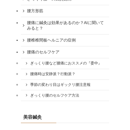
腰方形筋
腰痛に鍼灸は効果があるのか？AIに聞いて
みると？
腰椎椎間板ヘルニアの症例
腰痛のセルフケア
ぎっくり腰など腰痛におススメの『委中』
腰痛時は安静派？行動派？
季節の変わり目はギックリ腰注意報
ぎっくり腰のセルフケア方法
美容鍼灸