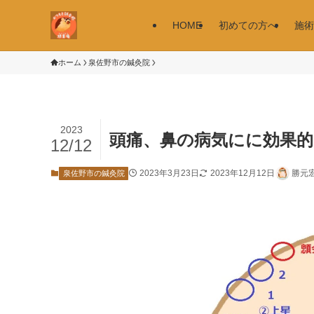
HOME
初めての方へ
施術
ホーム
泉佐野市の鍼灸院
2023
頭痛、鼻の病気にに効果的
12/12
2023年3月23日
2023年12月12日
勝元
泉佐野市の鍼灸院