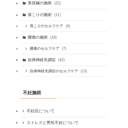
美容鍼の施術
(22)
肩こりの施術
(11)
(4)
肩こりのセルフケア
腰痛の施術
(18)
(7)
腰痛のセルフケア
自律神経失調症
(42)
(13)
自律神経失調症のセルフケア
不妊施術
不妊症について
ストレスと男性不妊について