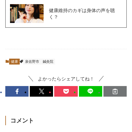
健康維持のカギは身体の声を聴
く？
健康
泉佐野市
鍼灸院
よかったらシェアしてね！
コメント