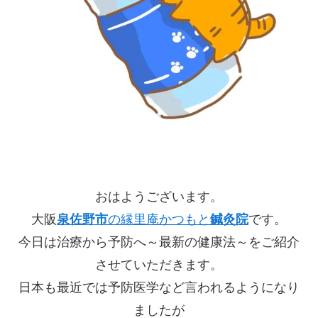
おはようございます。
大阪
泉佐野市
の縁里庵かつもと
鍼灸院
です。
今日は治療から予防へ～最新の健康法～をご紹介
させていただきます。
日本も最近では予防医学など言われるようになり
ましたが