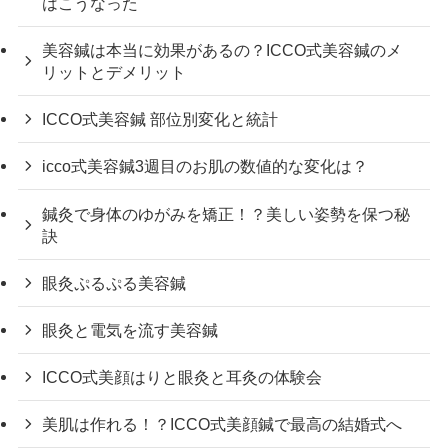
はこうなった
美容鍼は本当に効果があるの？ICCO式美容鍼のメ
リットとデメリット
ICCO式美容鍼 部位別変化と統計
icco式美容鍼3週目のお肌の数値的な変化は？
鍼灸で身体のゆがみを矯正！？美しい姿勢を保つ秘
訣
眼灸ぷるぷる美容鍼
眼灸と電気を流す美容鍼
ICCO式美顔はりと眼灸と耳灸の体験会
美肌は作れる！？ICCO式美顔鍼で最高の結婚式へ