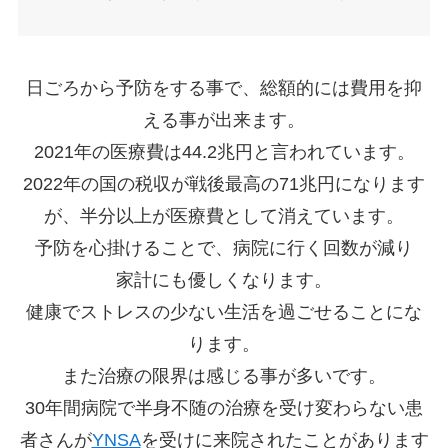
日ごろから予防をする事で、総額的には費用を抑
える事が出来ます。
2021年の医療費は44.2兆円と言われています。
2022年の国の税収が戦後最高の71兆円になります
が、半分以上が医療費として消えています。
予防を心掛けることで、病院に行く回数が減り
家計にも優しくなります。
健康でストレスの少ない生活を過ごせることにな
ります。
また治療の限界は感じる事が多いです。
30年間病院で半身不随の治療を受け変わらない患
者さんが
YNSA
を受けに来院されたことがあります