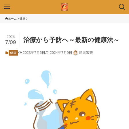
ホーム
健康
2024
治療から予防へ～最新の健康法～
7/09
2023年7月5日
2024年7月9日
勝元宏亮
健康