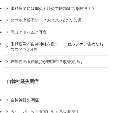
眼精疲労には鍼灸と眼灸で眼精疲労を解消！？
スマホ老眼予防！？おススメのツボ3選
耳ほぐタイムと耳灸
眼精疲労が自律神経を乱す！？セルフケア含めたお
ススメツボ4選
若年性の眼精疲労が増加中？改善方法は
自律神経失調症
自律神経失調症
うつ、パニック障害に対する栄養療法