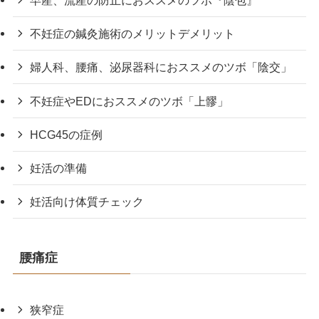
早産、流産の防止におススメのツボ『陰包』
不妊症の鍼灸施術のメリットデメリット
婦人科、腰痛、泌尿器科におススメのツボ「陰交」
不妊症やEDにおススメのツボ「上髎」
HCG45の症例
妊活の準備
妊活向け体質チェック
腰痛症
狭窄症