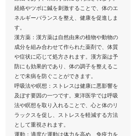
経絡やツボに鍼を刺激することで、体のエ
ネルギーバランスを整え、健康を促進しま
す。
漢方薬：漢方薬は自然由来の植物や動物の
成分を組み合わせて作られた薬剤で、体質
や症状に応じて処方されます。漢方薬は予
防にも効果的であり、体の調子を整えるこ
とで未病を防ぐことができます。
呼吸法や瞑想：ストレスは健康に悪影響を
及ぼす要因の一つです。東洋医学では呼吸
法や瞑想を取り入れることで、心と体のリ
ラックスを促し、ストレスを軽減する方法
として重視されます。
運動：適度な運動は体力を高め、免疫力を