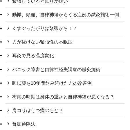
緊張していると眠りが浅い
動悸、頭痛、自律神経からくる症例の鍼灸施術一例
くすぐったがりは緊張から！？
力が抜けない緊張性の不眠症
耳灸で見る温度変化
パニック障害と自律神経失調症の鍼灸施術
睡眠薬を10年間飲み続けた方の改善例
梅雨の時期は身体の重さと自律神経が悪くなる？
肩コリはうつ病のもと？
督脈通陽法