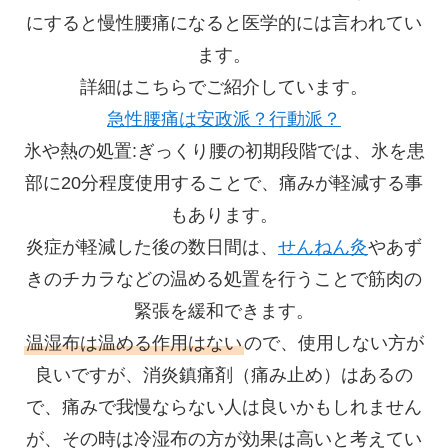
にすると慢性腰痛になると医学的には言われてい
ます。
詳細はこちらでご紹介しています。
急性腰痛は安政派？行動派？
氷や熱の処置:ぎっくり腰の初期段階では、氷を患
部に20分程度使用することで、痛みが軽減する事
もあります。
炎症が軽減した後の数日間は、
せんねん灸
やあず
きのチカラなどの温める処置を行うことで筋肉の
緊張を緩和できます。
温湿布は温める作用はない
ので、使用しない方が
良いですが、消炎鎮痛剤（痛み止め）はあるの
で、痛みで我慢ならない人は良いかもしれません
が、その時は冷湿布の方が効果は高いと考えてい