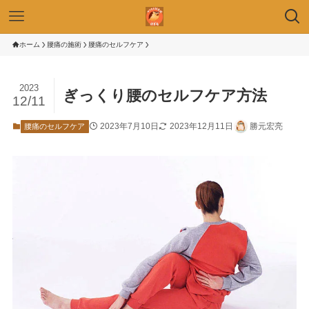
ホーム
腰痛の施術
腰痛のセルフケア
2023
ぎっくり腰のセルフケア方法
12/11
2023年7月10日
2023年12月11日
勝元宏亮
腰痛のセルフケア