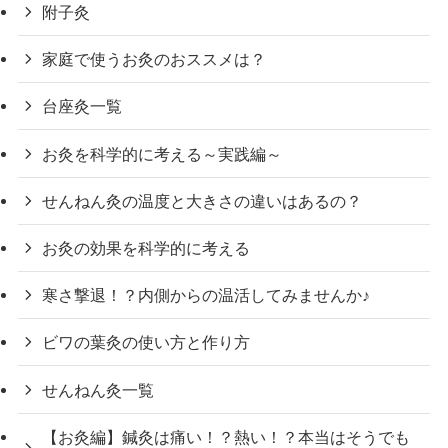
附子灸
家庭で使うお灸のおススメは？
台座灸一覧
お灸を科学的に考える～実践編～
せんねん灸の温度と大きさの違いはあるの？
お灸の効果を科学的に考える
寒さ撃退！？内側からの温活してみませんか♪
ビワの葉灸の使い方と作り方
せんねん灸一覧
【お灸編】鍼灸は痛い！？熱い！？本当はそうでも