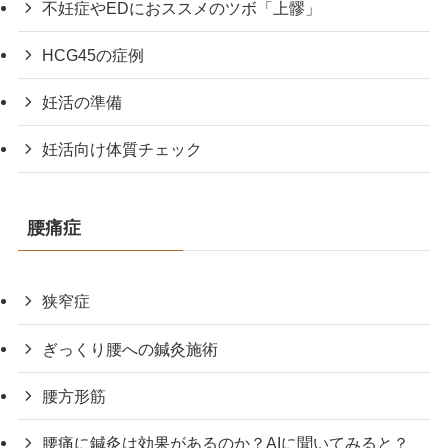
不妊症やEDにおススメのツボ「上髎」
HCG45の症例
妊活の準備
妊活向け体質チェック
腰痛症
狭窄症
ぎっくり腰への鍼灸施術
腰方形筋
腰痛に鍼灸は効果があるのか？AIに聞いてみると？