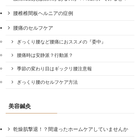
腰椎椎間板ヘルニアの症例
腰痛のセルフケア
ぎっくり腰など腰痛におススメの『委中』
腰痛時は安静派？行動派？
季節の変わり目はギックリ腰注意報
ぎっくり腰のセルフケア方法
美容鍼灸
乾燥肌撃退！？間違ったホームケアしていませんか