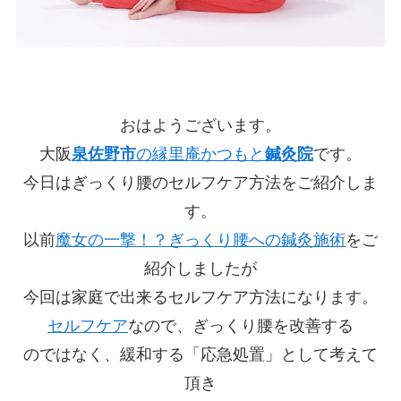
おはようございます。
大阪
泉佐野市
の縁里庵かつもと
鍼灸院
です。
今日はぎっくり腰のセルフケア方法をご紹介しま
す。
以前
魔女の一撃！？ぎっくり腰への鍼灸施術
をご
紹介しましたが
今回は家庭で出来るセルフケア方法になります。
セルフケア
なので、ぎっくり腰を改善する
のではなく、緩和する「応急処置」として考えて
頂き