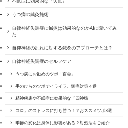
不眠症に効果的な『失眠』
うつ病の鍼灸施術
自律神経失調症に鍼灸は効果的なのかAIに聞いてみ
た
自律神経の乱れに対する鍼灸のアプローチとは？
自律神経失調症のセルフケア
うつ病にお勧めのツボ「百会」
手のひらのツボでイライラ、頭痛対策４選
精神疾患や不眠症に効果的な「四神聡」
コロナのストレスに打ち勝つ！？おススメツボ8選
季節の変化は身体に影響がある？対処法をご紹介