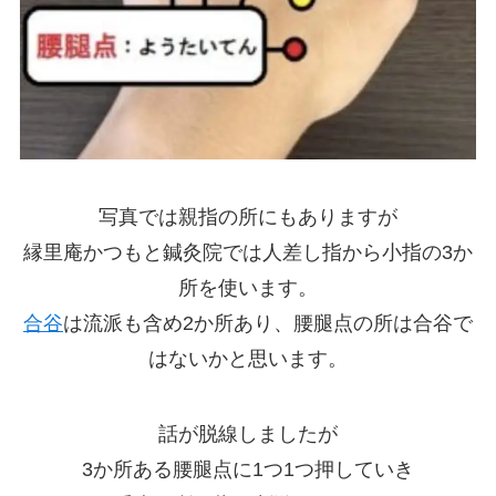
写真では親指の所にもありますが
縁里庵かつもと鍼灸院では人差し指から小指の3か
所を使います。
合谷
は流派も含め2か所あり、腰腿点の所は合谷で
はないかと思います。
話が脱線しましたが
3か所ある腰腿点に1つ1つ押していき