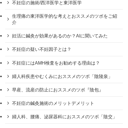
不妊症の施術/西洋医学と東洋医学
生理痛の東洋医学的な考えとおススメのツボをご紹
介
妊活に鍼灸が効果があるのか？AIに聞いてみた
不妊症の疑い不妊因子とは？
不妊症にはAMH検査をお勧めする理由は？
婦人科疾患やむくみにおススメのツボ「陰陵泉」
早産、流産の防止におススメのツボ『陰包』
不妊症の鍼灸施術のメリットデメリット
婦人科、腰痛、泌尿器科におススメのツボ「陰交」