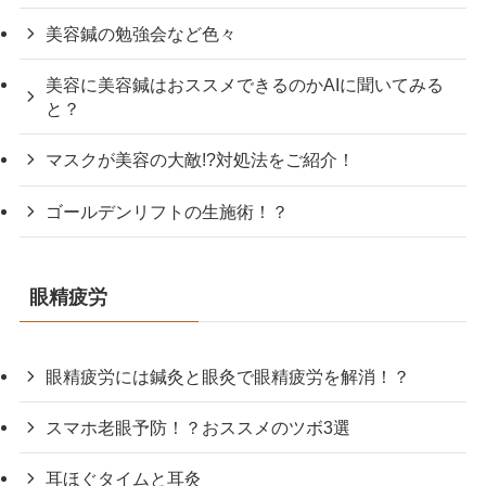
美容鍼の勉強会など色々
美容に美容鍼はおススメできるのかAIに聞いてみる
と？
マスクが美容の大敵!?対処法をご紹介！
ゴールデンリフトの生施術！？
眼精疲労
眼精疲労には鍼灸と眼灸で眼精疲労を解消！？
スマホ老眼予防！？おススメのツボ3選
耳ほぐタイムと耳灸