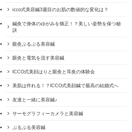
icco式美容鍼3週目のお肌の数値的な変化は？
鍼灸で身体のゆがみを矯正！？美しい姿勢を保つ秘
訣
眼灸ぷるぷる美容鍼
眼灸と電気を流す美容鍼
ICCO式美顔はりと眼灸と耳灸の体験会
美肌は作れる！？ICCO式美顔鍼で最高の結婚式へ
友達と一緒に美容鍼♪
サーモグラフィーカメラと美容鍼
ぷるぷる美容鍼