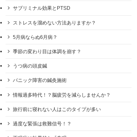
サブリミナル効果とPTSD
ストレスを溜めない方法ありますか？
5月病ならぬ6月病？
季節の変わり目は体調を崩す？
うつ病の頭皮鍼
パニック障害の鍼灸施術
情報過多時代！？脳疲労を減らしませんか？
旅行前に寝れない人はこのタイプが多い
過度な緊張は救難信号！？