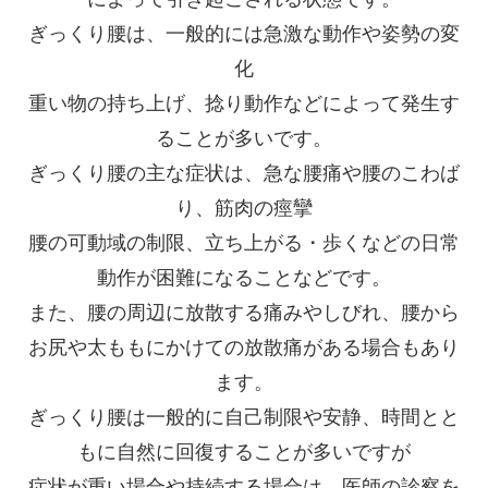
ぎっくり腰は、一般的には急激な動作や姿勢の変
化
重い物の持ち上げ、捻り動作などによって発生す
ることが多いです。
ぎっくり腰の主な症状は、急な腰痛や腰のこわば
り、筋肉の痙攣
腰の可動域の制限、立ち上がる・歩くなどの日常
動作が困難になることなどです。
また、腰の周辺に放散する痛みやしびれ、腰から
お尻や太ももにかけての放散痛がある場合もあり
ます。
ぎっくり腰は一般的に自己制限や安静、時間とと
もに自然に回復することが多いですが
症状が重い場合や持続する場合は、医師の診察を