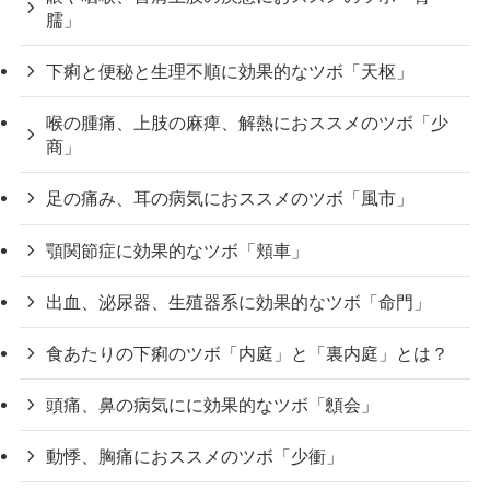
臑」
下痢と便秘と生理不順に効果的なツボ「天枢」
喉の腫痛、上肢の麻痺、解熱におススメのツボ「少
商」
足の痛み、耳の病気におススメのツボ「風市」
顎関節症に効果的なツボ「頬車」
出血、泌尿器、生殖器系に効果的なツボ「命門」
食あたりの下痢のツボ「内庭」と「裏内庭」とは？
頭痛、鼻の病気にに効果的なツボ「顖会」
動悸、胸痛におススメのツボ「少衝」