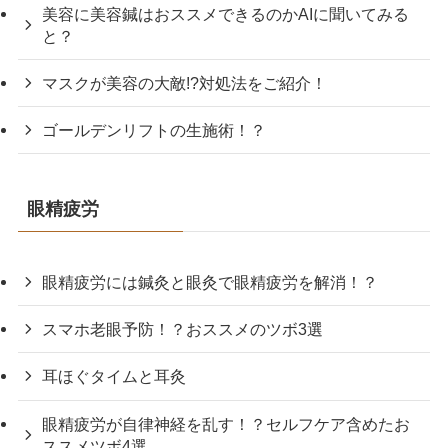
美容に美容鍼はおススメできるのかAIに聞いてみる
と？
マスクが美容の大敵!?対処法をご紹介！
ゴールデンリフトの生施術！？
眼精疲労
眼精疲労には鍼灸と眼灸で眼精疲労を解消！？
スマホ老眼予防！？おススメのツボ3選
耳ほぐタイムと耳灸
眼精疲労が自律神経を乱す！？セルフケア含めたお
ススメツボ4選