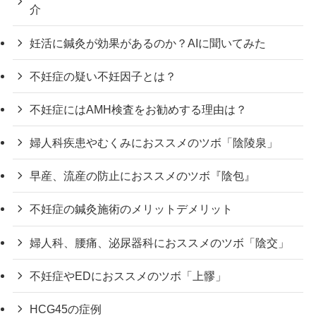
介
妊活に鍼灸が効果があるのか？AIに聞いてみた
不妊症の疑い不妊因子とは？
不妊症にはAMH検査をお勧めする理由は？
婦人科疾患やむくみにおススメのツボ「陰陵泉」
早産、流産の防止におススメのツボ『陰包』
不妊症の鍼灸施術のメリットデメリット
婦人科、腰痛、泌尿器科におススメのツボ「陰交」
不妊症やEDにおススメのツボ「上髎」
HCG45の症例