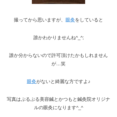
撮ってから思いますが、
眼灸
をしていると
誰かわかりませんね^_^;
誰か分からないので許可頂けたかもしれません
が…笑
眼灸
がないと綺麗な方ですよ♪
写真はぷるぷる美容鍼とかつもと鍼灸院オリジナ
ルの眼灸になります^_^