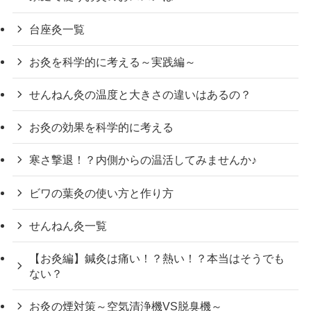
台座灸一覧
お灸を科学的に考える～実践編～
せんねん灸の温度と大きさの違いはあるの？
お灸の効果を科学的に考える
寒さ撃退！？内側からの温活してみませんか♪
ビワの葉灸の使い方と作り方
せんねん灸一覧
【お灸編】鍼灸は痛い！？熱い！？本当はそうでも
ない？
お灸の煙対策～空気清浄機VS脱臭機～