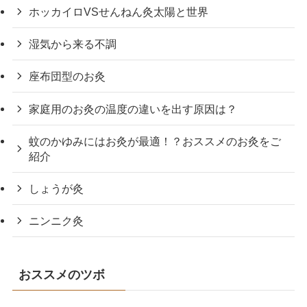
ホッカイロVSせんねん灸太陽と世界
湿気から来る不調
座布団型のお灸
家庭用のお灸の温度の違いを出す原因は？
蚊のかゆみにはお灸が最適！？おススメのお灸をご
紹介
しょうが灸
ニンニク灸
おススメのツボ