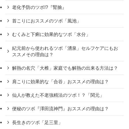
老化予防のツボ!?『腎腧』
首こりにおススメのツボ「風池」
むくみと下痢に効果的なツボ「水分」
紀元前から使われるツボ「湧泉」セルフケアにもお
ススメその理由は？
解熱の名穴「大椎」家庭でも解熱の出来る方法は？
肩こりに効果的な「合谷」おススメの理由は？
仙人が教えた不老強精法のツボ！？「関元」
便秘のツボ『澤田流神門』おススメの理由は？
長生きのツボ「足三里」