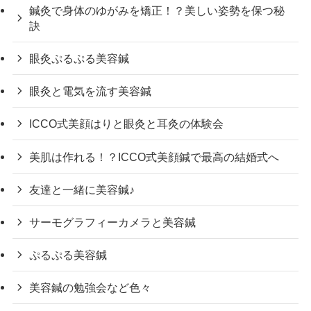
鍼灸で身体のゆがみを矯正！？美しい姿勢を保つ秘
訣
眼灸ぷるぷる美容鍼
眼灸と電気を流す美容鍼
ICCO式美顔はりと眼灸と耳灸の体験会
美肌は作れる！？ICCO式美顔鍼で最高の結婚式へ
友達と一緒に美容鍼♪
サーモグラフィーカメラと美容鍼
ぷるぷる美容鍼
美容鍼の勉強会など色々