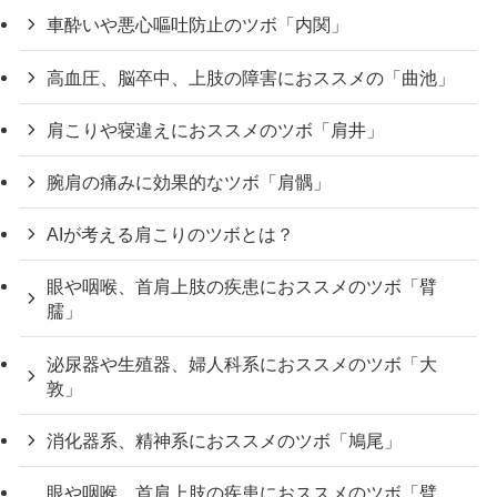
車酔いや悪心嘔吐防止のツボ「内関」
高血圧、脳卒中、上肢の障害におススメの「曲池」
肩こりや寝違えにおススメのツボ「肩井」
腕肩の痛みに効果的なツボ「肩髃」
AIが考える肩こりのツボとは？
眼や咽喉、首肩上肢の疾患におススメのツボ「臂
臑」
泌尿器や生殖器、婦人科系におススメのツボ「大
敦」
消化器系、精神系におススメのツボ「鳩尾」
眼や咽喉、首肩上肢の疾患におススメのツボ「臂