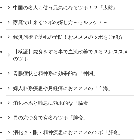
中国の名人も使う元気になるツボ！？『太谿』
家庭で出来るツボの探し方～セルフケア～
鍼灸施術で薄毛の予防！おススメのツボをご紹介
【検証】鍼灸をする事で血流改善できる？おススメ
のツボ
胃腸症状と精神系に効果的な「神闕」
婦人科系疾患や月経痛におススメの「血海」
消化器系と喘息に効果的な「膈兪」
胃の六つ灸で有名なツボ「脾兪」
消化器・眼・精神疾患におススメのツボ「肝兪」