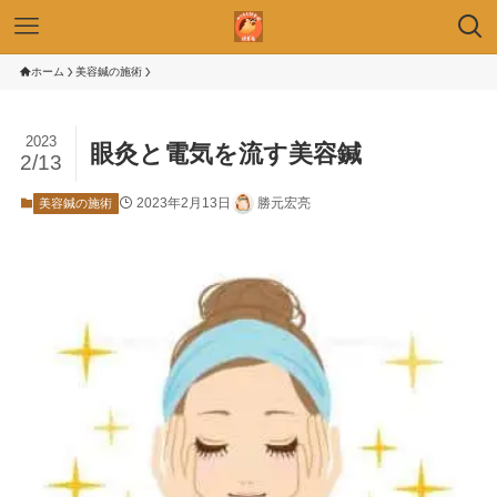
ホーム
美容鍼の施術
2023
眼灸と電気を流す美容鍼
2/13
2023年2月13日
勝元宏亮
美容鍼の施術