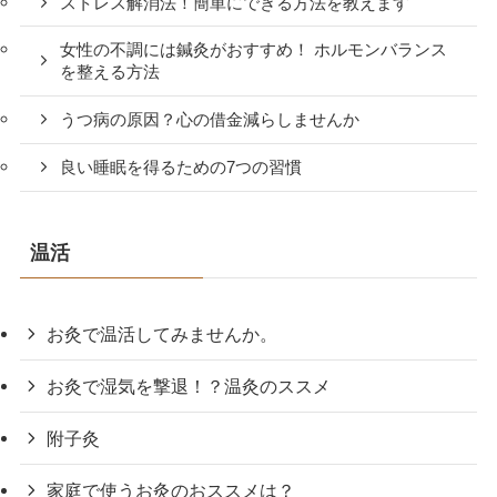
ストレス解消法！簡単にできる方法を教えます
女性の不調には鍼灸がおすすめ！ ホルモンバランス
を整える方法
うつ病の原因？心の借金減らしませんか
良い睡眠を得るための7つの習慣
温活
お灸で温活してみませんか。
お灸で湿気を撃退！？温灸のススメ
附子灸
家庭で使うお灸のおススメは？