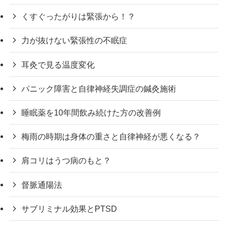
くすぐったがりは緊張から！？
力が抜けない緊張性の不眠症
耳灸で見る温度変化
パニック障害と自律神経失調症の鍼灸施術
睡眠薬を10年間飲み続けた方の改善例
梅雨の時期は身体の重さと自律神経が悪くなる？
肩コリはうつ病のもと？
督脈通陽法
サブリミナル効果とPTSD