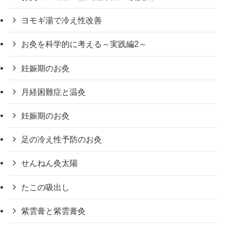
ヨモギ湯で冷え性改善
お灸を科学的に考える～実践編2～
妊娠期のお灸
月経困難症と温灸
妊娠期のお灸
足の冷え性予防のお灸
せんねん灸太陽
たこの吸出し
紫雲膏と紫雲膏灸