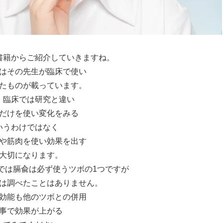
書籍からご紹介していきますね。
はその先生が臨床で使い
たものが載っています。
、臨床では研究と違い
だけを使い変化をみる
いうわけではなく
や筋肉を使い効果を出す
大切になります。
では膈兪は必ず使うツボの1つですが
は調べたことはありません。
効能も他のツボとの併用
事で効果が上がる