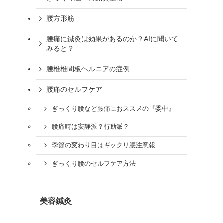
腰方形筋
腰痛に鍼灸は効果があるのか？AIに聞いて
みると？
腰椎椎間板ヘルニアの症例
腰痛のセルフケア
ぎっくり腰など腰痛におススメの『委中』
腰痛時は安静派？行動派？
季節の変わり目はギックリ腰注意報
ぎっくり腰のセルフケア方法
美容鍼灸