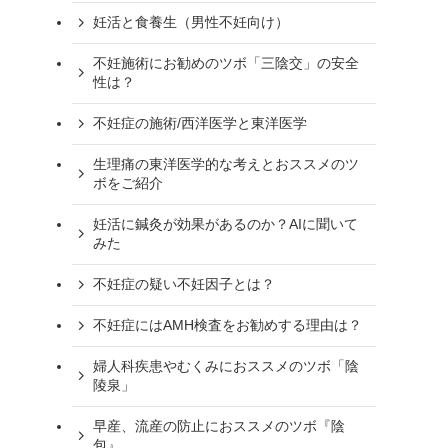
妊活と食養生（男性不妊向け）
不妊施術にお勧めのツボ「三陰交」の安全
性は？
不妊症の施術/西洋医学と東洋医学
生理痛の東洋医学的な考えとおススメのツ
ボをご紹介
妊活に鍼灸が効果があるのか？AIに聞いて
みた
不妊症の疑い不妊因子とは？
不妊症にはAMH検査をお勧めする理由は？
婦人科疾患やむくみにおススメのツボ「陰
陵泉」
早産、流産の防止におススメのツボ『陰
包』