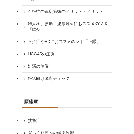
不妊症の鍼灸施術のメリットデメリット
婦人科、腰痛、泌尿器科におススメのツボ
「陰交」
不妊症やEDにおススメのツボ「上髎」
HCG45の症例
妊活の準備
妊活向け体質チェック
腰痛症
狭窄症
ぎっくり腰への鍼灸施術