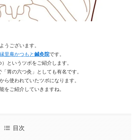
ようございます。
縁里庵かつもと
鍼灸院
です。
ゆ）というツボをご紹介します。
で「胃の六つ灸」としても有名です。
から使われていたツボになります。
能をご紹介していきますね。
目次