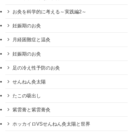
お灸を科学的に考える～実践編2～
妊娠期のお灸
月経困難症と温灸
妊娠期のお灸
足の冷え性予防のお灸
せんねん灸太陽
たこの吸出し
紫雲膏と紫雲膏灸
ホッカイロVSせんねん灸太陽と世界