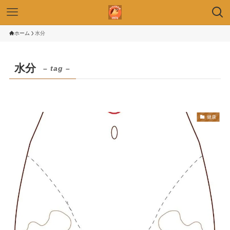
ホーム
水分
水分
– tag –
健康