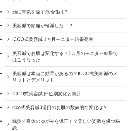
顔に電気を流す危険性は？
美容鍼で頭痛が軽減した！？
ICCO式美容鍼 1カ月モニター結果発表
美容鍼でお肌は変化する？1カ月のモニター結果で
はこうなった
美容鍼は本当に効果があるの？ICCO式美容鍼のメ
リットとデメリット
ICCO式美容鍼 部位別変化と統計
icco式美容鍼3週目のお肌の数値的な変化は？
鍼灸で身体のゆがみを矯正！？美しい姿勢を保つ秘
訣