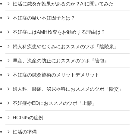
妊活に鍼灸が効果があるのか？AIに聞いてみた
不妊症の疑い不妊因子とは？
不妊症にはAMH検査をお勧めする理由は？
婦人科疾患やむくみにおススメのツボ「陰陵泉」
早産、流産の防止におススメのツボ『陰包』
不妊症の鍼灸施術のメリットデメリット
婦人科、腰痛、泌尿器科におススメのツボ「陰交」
不妊症やEDにおススメのツボ「上髎」
HCG45の症例
妊活の準備