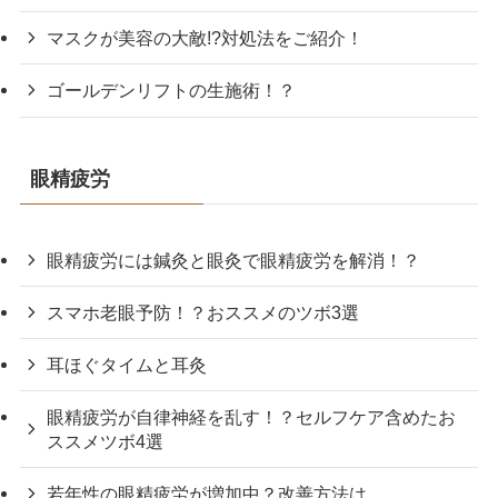
マスクが美容の大敵!?対処法をご紹介！
ゴールデンリフトの生施術！？
眼精疲労
眼精疲労には鍼灸と眼灸で眼精疲労を解消！？
スマホ老眼予防！？おススメのツボ3選
耳ほぐタイムと耳灸
眼精疲労が自律神経を乱す！？セルフケア含めたお
ススメツボ4選
若年性の眼精疲労が増加中？改善方法は