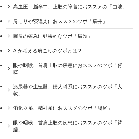
高血圧、脳卒中、上肢の障害におススメの「曲池」
肩こりや寝違えにおススメのツボ「肩井」
腕肩の痛みに効果的なツボ「肩髃」
AIが考える肩こりのツボとは？
眼や咽喉、首肩上肢の疾患におススメのツボ「臂
臑」
泌尿器や生殖器、婦人科系におススメのツボ「大
敦」
消化器系、精神系におススメのツボ「鳩尾」
眼や咽喉、首肩上肢の疾患におススメのツボ「臂
臑」