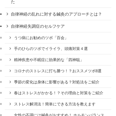
た
自律神経の乱れに対する鍼灸のアプローチとは？
自律神経失調症のセルフケア
うつ病にお勧めのツボ「百会」
手のひらのツボでイライラ、頭痛対策４選
精神疾患や不眠症に効果的な「四神聡」
コロナのストレスに打ち勝つ！？おススメツボ8選
季節の変化は身体に影響がある？対処法をご紹介
春はストレスがかかる！？その理由と対策をご紹介
ストレス解消法！簡単にできる方法を教えます
女性の不調には鍼灸がおすすめ！ ホルモンバランス