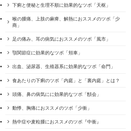
下痢と便秘と生理不順に効果的なツボ「天枢」
喉の腫痛、上肢の麻痺、解熱におススメのツボ「少
商」
足の痛み、耳の病気におススメのツボ「風市」
顎関節症に効果的なツボ「頬車」
出血、泌尿器、生殖器系に効果的なツボ「命門」
食あたりの下痢のツボ「内庭」と「裏内庭」とは？
頭痛、鼻の病気にに効果的なツボ「顖会」
動悸、胸痛におススメのツボ「少衝」
熱中症や麦粒腫におススメのツボ『中衝』