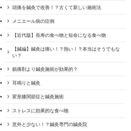
頭痛を鍼灸で改善！？古くて新しい施術法
メニエール病の症例
【近代版】長寿の食べ物と短命になる食べ物
【鍼編】鍼灸は痛い！？熱い！？本当はそうでもな
い？
鎮痛剤より鍼灸施術が効果的？
耳鳴りと鍼灸
変形膝関節症と鍼灸施術
ストレスに効果的な食べ物
意外と少ない！？鍼灸専門の鍼灸院