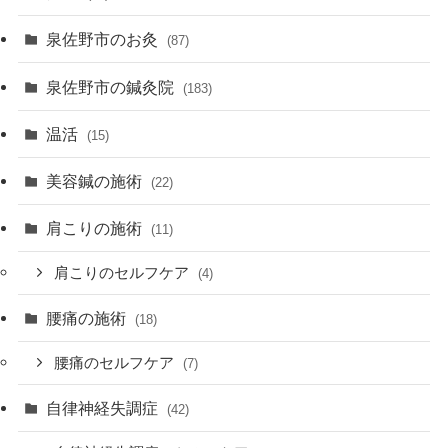
泉佐野市のお灸
(87)
泉佐野市の鍼灸院
(183)
温活
(15)
美容鍼の施術
(22)
肩こりの施術
(11)
肩こりのセルフケア
(4)
腰痛の施術
(18)
腰痛のセルフケア
(7)
自律神経失調症
(42)