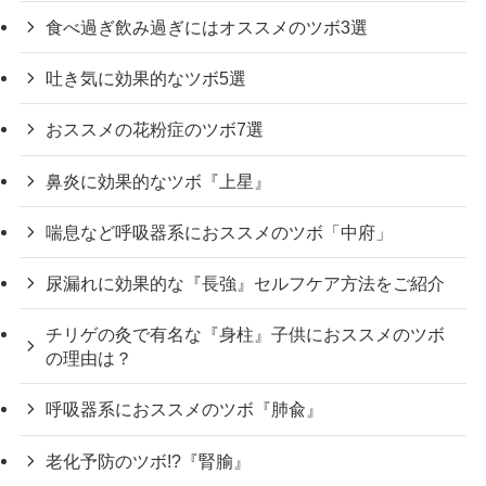
食べ過ぎ飲み過ぎにはオススメのツボ3選
吐き気に効果的なツボ5選
おススメの花粉症のツボ7選
鼻炎に効果的なツボ『上星』
喘息など呼吸器系におススメのツボ「中府」
尿漏れに効果的な『長強』セルフケア方法をご紹介
チリゲの灸で有名な『身柱』子供におススメのツボ
の理由は？
呼吸器系におススメのツボ『肺兪』
老化予防のツボ!?『腎腧』