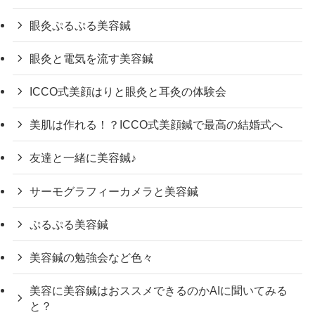
眼灸ぷるぷる美容鍼
眼灸と電気を流す美容鍼
ICCO式美顔はりと眼灸と耳灸の体験会
美肌は作れる！？ICCO式美顔鍼で最高の結婚式へ
友達と一緒に美容鍼♪
サーモグラフィーカメラと美容鍼
ぷるぷる美容鍼
美容鍼の勉強会など色々
美容に美容鍼はおススメできるのかAIに聞いてみる
と？