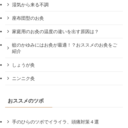
湿気から来る不調
座布団型のお灸
家庭用のお灸の温度の違いを出す原因は？
蚊のかゆみにはお灸が最適！？おススメのお灸をご
紹介
しょうが灸
ニンニク灸
おススメのツボ
手のひらのツボでイライラ、頭痛対策４選