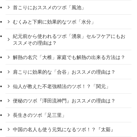
首こりにおススメのツボ「風池」
むくみと下痢に効果的なツボ「水分」
紀元前から使われるツボ「湧泉」セルフケアにもお
ススメその理由は？
解熱の名穴「大椎」家庭でも解熱の出来る方法は？
肩こりに効果的な「合谷」おススメの理由は？
仙人が教えた不老強精法のツボ！？「関元」
便秘のツボ『澤田流神門』おススメの理由は？
長生きのツボ「足三里」
中国の名人も使う元気になるツボ！？『太谿』