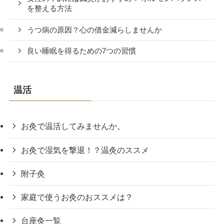
を整える方法
うつ病の原因？心の借金減らしませんか
良い睡眠を得るための7つの習慣
温活
お灸で温活してみませんか。
お灸で湿気を撃退！？温灸のススメ
附子灸
家庭で使うお灸のおススメは？
台座灸一覧