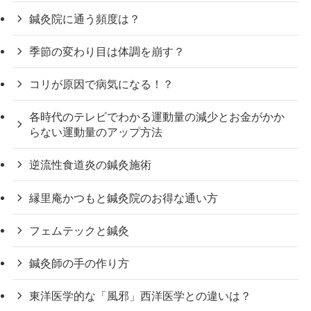
鍼灸院に通う頻度は？
季節の変わり目は体調を崩す？
コリが原因で病気になる！？
各時代のテレビでわかる運動量の減少とお金がかか
らない運動量のアップ方法
逆流性食道炎の鍼灸施術
縁里庵かつもと鍼灸院のお得な通い方
フェムテックと鍼灸
鍼灸師の手の作り方
東洋医学的な「風邪」西洋医学との違いは？