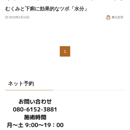
むくみと下痢に効果的なツボ「水分」
2023年2月13日
勝元宏亮
1
ネット予約