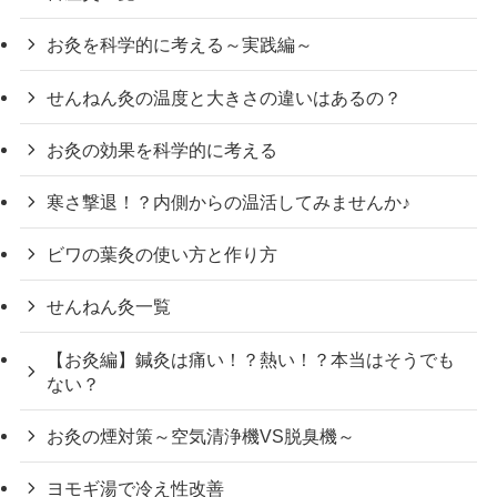
お灸を科学的に考える～実践編～
せんねん灸の温度と大きさの違いはあるの？
お灸の効果を科学的に考える
寒さ撃退！？内側からの温活してみませんか♪
ビワの葉灸の使い方と作り方
せんねん灸一覧
【お灸編】鍼灸は痛い！？熱い！？本当はそうでも
ない？
お灸の煙対策～空気清浄機VS脱臭機～
ヨモギ湯で冷え性改善