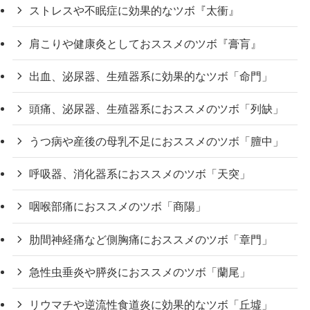
ストレスや不眠症に効果的なツボ『太衝』
肩こりや健康灸としておススメのツボ『膏肓』
出血、泌尿器、生殖器系に効果的なツボ「命門」
頭痛、泌尿器、生殖器系におススメのツボ「列缺」
うつ病や産後の母乳不足におススメのツボ「膻中」
呼吸器、消化器系におススメのツボ「天突」
咽喉部痛におススメのツボ「商陽」
肋間神経痛など側胸痛におススメのツボ「章門」
急性虫垂炎や膵炎におススメのツボ「蘭尾」
リウマチや逆流性食道炎に効果的なツボ「丘墟」