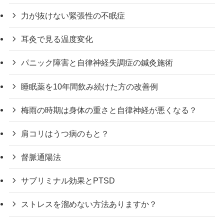
力が抜けない緊張性の不眠症
耳灸で見る温度変化
パニック障害と自律神経失調症の鍼灸施術
睡眠薬を10年間飲み続けた方の改善例
梅雨の時期は身体の重さと自律神経が悪くなる？
肩コリはうつ病のもと？
督脈通陽法
サブリミナル効果とPTSD
ストレスを溜めない方法ありますか？