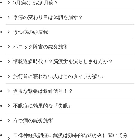
5月病ならぬ6月病？
季節の変わり目は体調を崩す？
うつ病の頭皮鍼
パニック障害の鍼灸施術
情報過多時代！？脳疲労を減らしませんか？
旅行前に寝れない人はこのタイプが多い
過度な緊張は救難信号！？
不眠症に効果的な『失眠』
うつ病の鍼灸施術
自律神経失調症に鍼灸は効果的なのかAIに聞いてみ