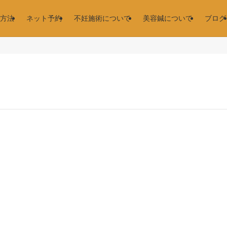
方法
ネット予約
不妊施術について
美容鍼について
ブログ