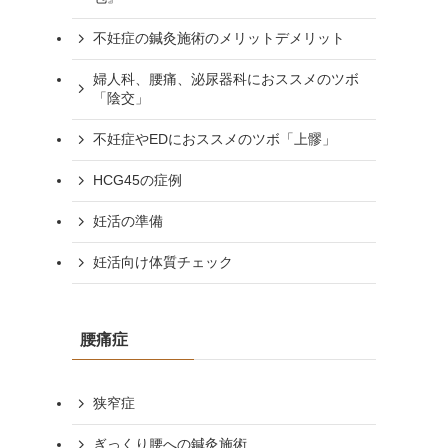
不妊症の鍼灸施術のメリットデメリット
婦人科、腰痛、泌尿器科におススメのツボ
「陰交」
不妊症やEDにおススメのツボ「上髎」
HCG45の症例
妊活の準備
妊活向け体質チェック
腰痛症
狭窄症
ぎっくり腰への鍼灸施術