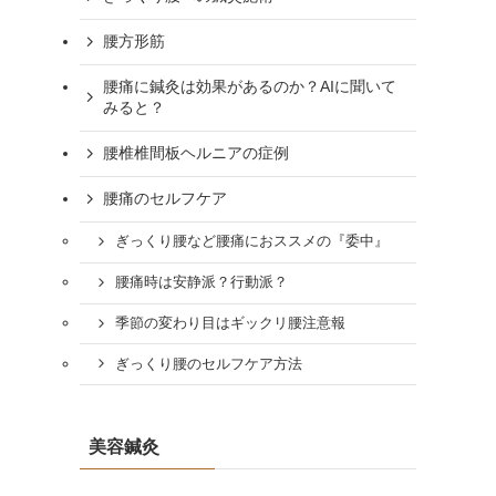
腰方形筋
腰痛に鍼灸は効果があるのか？AIに聞いて
みると？
腰椎椎間板ヘルニアの症例
腰痛のセルフケア
ぎっくり腰など腰痛におススメの『委中』
腰痛時は安静派？行動派？
季節の変わり目はギックリ腰注意報
ぎっくり腰のセルフケア方法
美容鍼灸