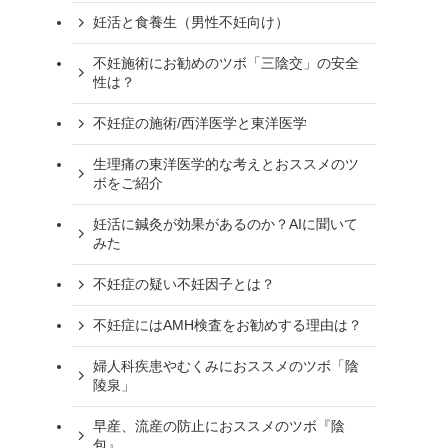
妊活と食養生（男性不妊向け）
不妊施術にお勧めのツボ「三陰交」の安全
性は？
不妊症の施術/西洋医学と東洋医学
生理痛の東洋医学的な考えとおススメのツ
ボをご紹介
妊活に鍼灸が効果があるのか？AIに聞いて
みた
不妊症の疑い不妊因子とは？
不妊症にはAMH検査をお勧めする理由は？
婦人科疾患やむくみにおススメのツボ「陰
陵泉」
早産、流産の防止におススメのツボ『陰
包』