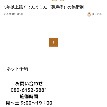
5年以上続くじんましん（蕁麻疹）の施術例
2025年1月18日
勝元宏亮
1
ネット予約