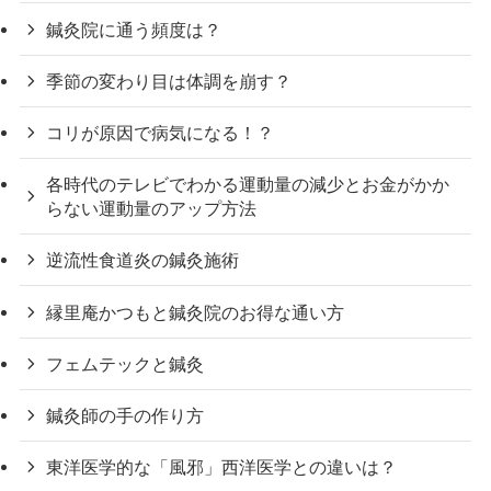
鍼灸院に通う頻度は？
季節の変わり目は体調を崩す？
コリが原因で病気になる！？
各時代のテレビでわかる運動量の減少とお金がかか
らない運動量のアップ方法
逆流性食道炎の鍼灸施術
縁里庵かつもと鍼灸院のお得な通い方
フェムテックと鍼灸
鍼灸師の手の作り方
東洋医学的な「風邪」西洋医学との違いは？