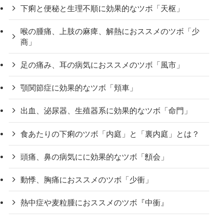
下痢と便秘と生理不順に効果的なツボ「天枢」
喉の腫痛、上肢の麻痺、解熱におススメのツボ「少
商」
足の痛み、耳の病気におススメのツボ「風市」
顎関節症に効果的なツボ「頬車」
出血、泌尿器、生殖器系に効果的なツボ「命門」
食あたりの下痢のツボ「内庭」と「裏内庭」とは？
頭痛、鼻の病気にに効果的なツボ「顖会」
動悸、胸痛におススメのツボ「少衝」
熱中症や麦粒腫におススメのツボ『中衝』