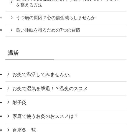
を整える方法
うつ病の原因？心の借金減らしませんか
良い睡眠を得るための7つの習慣
温活
お灸で温活してみませんか。
お灸で湿気を撃退！？温灸のススメ
附子灸
家庭で使うお灸のおススメは？
台座灸一覧