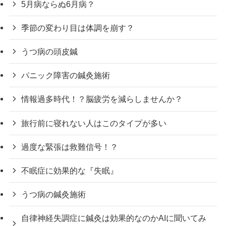
5月病ならぬ6月病？
季節の変わり目は体調を崩す？
うつ病の頭皮鍼
パニック障害の鍼灸施術
情報過多時代！？脳疲労を減らしませんか？
旅行前に寝れない人はこのタイプが多い
過度な緊張は救難信号！？
不眠症に効果的な『失眠』
うつ病の鍼灸施術
自律神経失調症に鍼灸は効果的なのかAIに聞いてみ