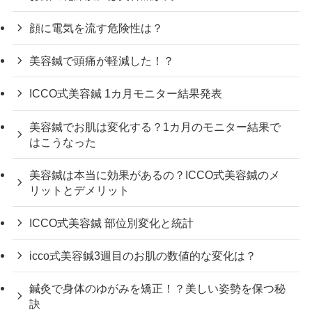
顔に電気を流す危険性は？
美容鍼で頭痛が軽減した！？
ICCO式美容鍼 1カ月モニター結果発表
美容鍼でお肌は変化する？1カ月のモニター結果で
はこうなった
美容鍼は本当に効果があるの？ICCO式美容鍼のメ
リットとデメリット
ICCO式美容鍼 部位別変化と統計
icco式美容鍼3週目のお肌の数値的な変化は？
鍼灸で身体のゆがみを矯正！？美しい姿勢を保つ秘
訣