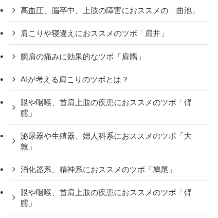
高血圧、脳卒中、上肢の障害におススメの「曲池」
肩こりや寝違えにおススメのツボ「肩井」
腕肩の痛みに効果的なツボ「肩髃」
AIが考える肩こりのツボとは？
眼や咽喉、首肩上肢の疾患におススメのツボ「臂
臑」
泌尿器や生殖器、婦人科系におススメのツボ「大
敦」
消化器系、精神系におススメのツボ「鳩尾」
眼や咽喉、首肩上肢の疾患におススメのツボ「臂
臑」