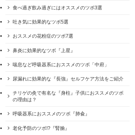
食べ過ぎ飲み過ぎにはオススメのツボ3選
吐き気に効果的なツボ5選
おススメの花粉症のツボ7選
鼻炎に効果的なツボ『上星』
喘息など呼吸器系におススメのツボ「中府」
尿漏れに効果的な『長強』セルフケア方法をご紹介
チリゲの灸で有名な『身柱』子供におススメのツボ
の理由は？
呼吸器系におススメのツボ『肺兪』
老化予防のツボ!?『腎腧』