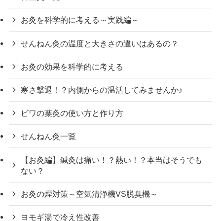
お灸を科学的に考える～実践編～
せんねん灸の温度と大きさの違いはあるの？
お灸の効果を科学的に考える
寒さ撃退！？内側からの温活してみませんか♪
ビワの葉灸の使い方と作り方
せんねん灸一覧
【お灸編】鍼灸は痛い！？熱い！？本当はそうでも
ない？
お灸の煙対策～空気清浄機VS脱臭機～
ヨモギ湯で冷え性改善