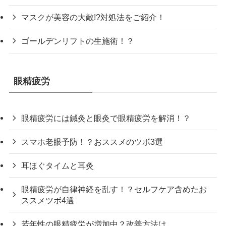
マスクが美容の大敵!?対処法をご紹介！
ゴールデンリフトの生施術！？
眼精疲労
眼精疲労には鍼灸と眼灸で眼精疲労を解消！？
スマホ老眼予防！？おススメのツボ3選
耳ほぐタイムと耳灸
眼精疲労が自律神経を乱す！？セルフケア含めたお
ススメツボ4選
若年性の眼精疲労が増加中？改善方法は