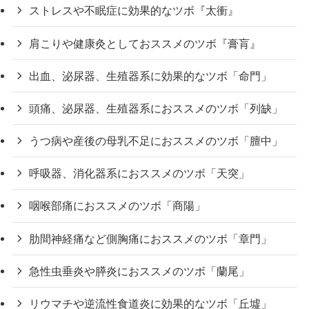
ストレスや不眠症に効果的なツボ『太衝』
肩こりや健康灸としておススメのツボ『膏肓』
出血、泌尿器、生殖器系に効果的なツボ「命門」
頭痛、泌尿器、生殖器系におススメのツボ「列缺」
うつ病や産後の母乳不足におススメのツボ「膻中」
呼吸器、消化器系におススメのツボ「天突」
咽喉部痛におススメのツボ「商陽」
肋間神経痛など側胸痛におススメのツボ「章門」
急性虫垂炎や膵炎におススメのツボ「蘭尾」
リウマチや逆流性食道炎に効果的なツボ「丘墟」