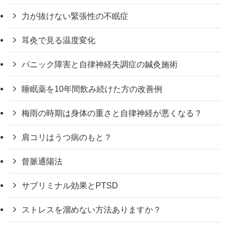
力が抜けない緊張性の不眠症
耳灸で見る温度変化
パニック障害と自律神経失調症の鍼灸施術
睡眠薬を10年間飲み続けた方の改善例
梅雨の時期は身体の重さと自律神経が悪くなる？
肩コリはうつ病のもと？
督脈通陽法
サブリミナル効果とPTSD
ストレスを溜めない方法ありますか？