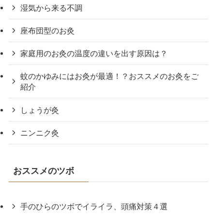
湿気から来る不調
座布団型のお灸
家庭用のお灸の温度の違いを出す原因は？
蚊のかゆみにはお灸が最適！？おススメのお灸をご
紹介
しょうが灸
ニンニク灸
おススメのツボ
手のひらのツボでイライラ、頭痛対策４選