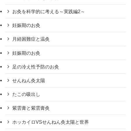
お灸を科学的に考える～実践編2～
妊娠期のお灸
月経困難症と温灸
妊娠期のお灸
足の冷え性予防のお灸
せんねん灸太陽
たこの吸出し
紫雲膏と紫雲膏灸
ホッカイロVSせんねん灸太陽と世界