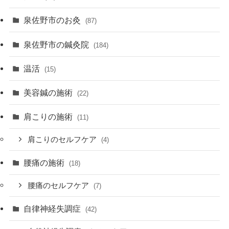
泉佐野市のお灸
(87)
泉佐野市の鍼灸院
(184)
温活
(15)
美容鍼の施術
(22)
肩こりの施術
(11)
肩こりのセルフケア
(4)
腰痛の施術
(18)
腰痛のセルフケア
(7)
自律神経失調症
(42)