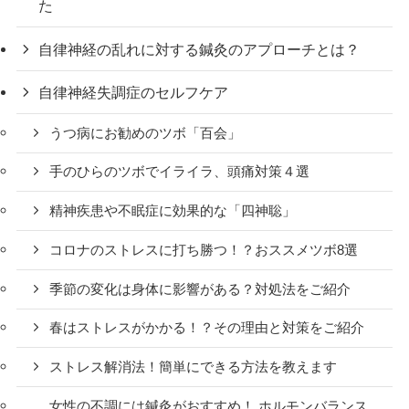
た
自律神経の乱れに対する鍼灸のアプローチとは？
自律神経失調症のセルフケア
うつ病にお勧めのツボ「百会」
手のひらのツボでイライラ、頭痛対策４選
精神疾患や不眠症に効果的な「四神聡」
コロナのストレスに打ち勝つ！？おススメツボ8選
季節の変化は身体に影響がある？対処法をご紹介
春はストレスがかかる！？その理由と対策をご紹介
ストレス解消法！簡単にできる方法を教えます
女性の不調には鍼灸がおすすめ！ ホルモンバランス