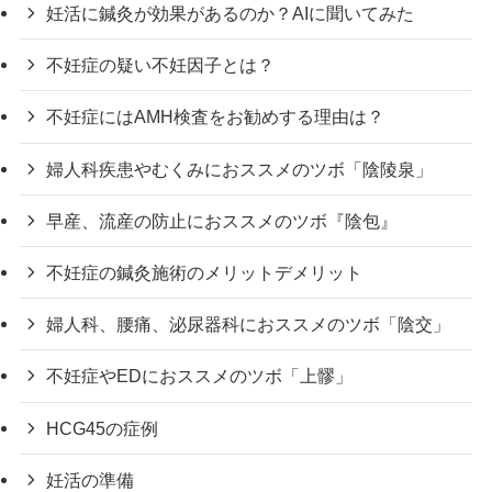
妊活に鍼灸が効果があるのか？AIに聞いてみた
不妊症の疑い不妊因子とは？
不妊症にはAMH検査をお勧めする理由は？
婦人科疾患やむくみにおススメのツボ「陰陵泉」
早産、流産の防止におススメのツボ『陰包』
不妊症の鍼灸施術のメリットデメリット
婦人科、腰痛、泌尿器科におススメのツボ「陰交」
不妊症やEDにおススメのツボ「上髎」
HCG45の症例
妊活の準備