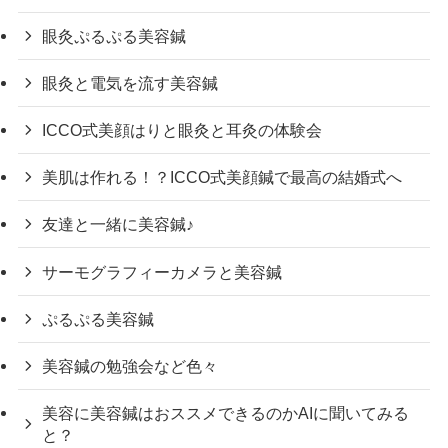
眼灸ぷるぷる美容鍼
眼灸と電気を流す美容鍼
ICCO式美顔はりと眼灸と耳灸の体験会
美肌は作れる！？ICCO式美顔鍼で最高の結婚式へ
友達と一緒に美容鍼♪
サーモグラフィーカメラと美容鍼
ぷるぷる美容鍼
美容鍼の勉強会など色々
美容に美容鍼はおススメできるのかAIに聞いてみる
と？