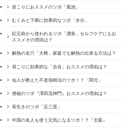
首こりにおススメのツボ「風池」
むくみと下痢に効果的なツボ「水分」
紀元前から使われるツボ「湧泉」セルフケアにもお
ススメその理由は？
解熱の名穴「大椎」家庭でも解熱の出来る方法は？
肩こりに効果的な「合谷」おススメの理由は？
仙人が教えた不老強精法のツボ！？「関元」
便秘のツボ『澤田流神門』おススメの理由は？
長生きのツボ「足三里」
中国の名人も使う元気になるツボ！？『太谿』