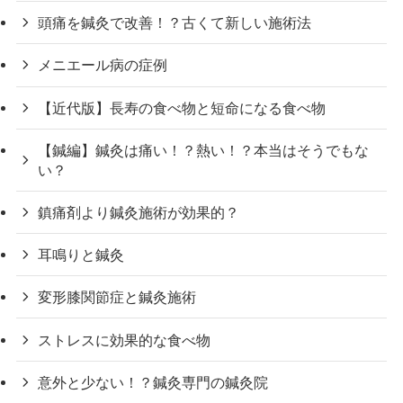
頭痛を鍼灸で改善！？古くて新しい施術法
メニエール病の症例
【近代版】長寿の食べ物と短命になる食べ物
【鍼編】鍼灸は痛い！？熱い！？本当はそうでもな
い？
鎮痛剤より鍼灸施術が効果的？
耳鳴りと鍼灸
変形膝関節症と鍼灸施術
ストレスに効果的な食べ物
意外と少ない！？鍼灸専門の鍼灸院