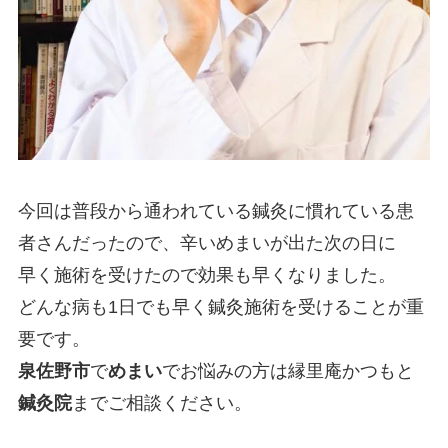
今回は普段から通われている鍼灸に慣れている患
者さんだったので、辛いめまいが出た次の日に
早く施術を受けたので効果も早くなりました。
どんな病も1日でも早く鍼灸施術を受けることが重
要です。
泉佐野市
で
めまい
でお悩みの方は縁里庵かつもと
鍼灸院
までご相談ください。