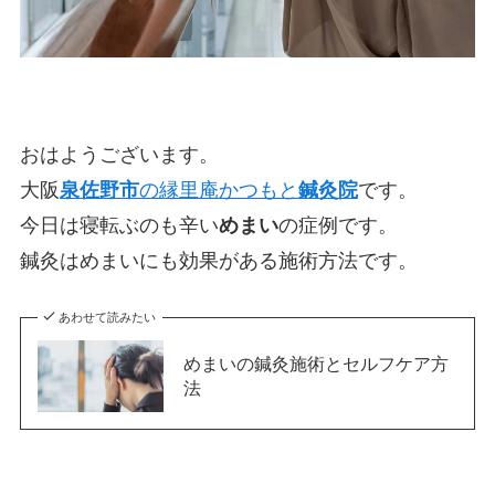
おはようございます。
大阪
泉佐野市
の縁里庵かつもと
鍼灸院
です。
今日は寝転ぶのも辛い
めまい
の症例です。
鍼灸はめまいにも効果がある施術方法です。
あわせて読みたい
めまいの鍼灸施術とセルフケア方
法