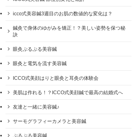
icco式美容鍼3週目のお肌の数値的な変化は？
鍼灸で身体のゆがみを矯正！？美しい姿勢を保つ秘
訣
眼灸ぷるぷる美容鍼
眼灸と電気を流す美容鍼
ICCO式美顔はりと眼灸と耳灸の体験会
美肌は作れる！？ICCO式美顔鍼で最高の結婚式へ
友達と一緒に美容鍼♪
サーモグラフィーカメラと美容鍼
ぷるぷる美容鍼