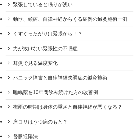
緊張していると眠りが浅い
動悸、頭痛、自律神経からくる症例の鍼灸施術一例
くすぐったがりは緊張から！？
力が抜けない緊張性の不眠症
耳灸で見る温度変化
パニック障害と自律神経失調症の鍼灸施術
睡眠薬を10年間飲み続けた方の改善例
梅雨の時期は身体の重さと自律神経が悪くなる？
肩コリはうつ病のもと？
督脈通陽法