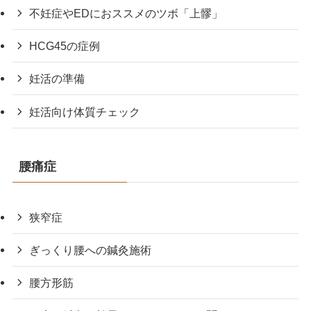
不妊症やEDにおススメのツボ「上髎」
HCG45の症例
妊活の準備
妊活向け体質チェック
腰痛症
狭窄症
ぎっくり腰への鍼灸施術
腰方形筋