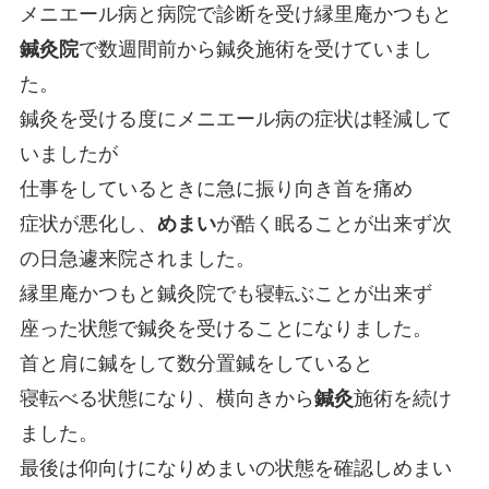
メニエール病と病院で診断を受け縁里庵かつもと
鍼灸院
で数週間前から鍼灸施術を受けていまし
た。
鍼灸を受ける度にメニエール病の症状は軽減して
いましたが
仕事をしているときに急に振り向き首を痛め
症状が悪化し、
めまい
が酷く眠ることが出来ず次
の日急遽来院されました。
縁里庵かつもと鍼灸院でも寝転ぶことが出来ず
座った状態で鍼灸を受けることになりました。
首と肩に鍼をして数分置鍼をしていると
寝転べる状態になり、横向きから
鍼灸
施術を続け
ました。
最後は仰向けになりめまいの状態を確認しめまい