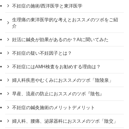
不妊症の施術/西洋医学と東洋医学
生理痛の東洋医学的な考えとおススメのツボをご紹
介
妊活に鍼灸が効果があるのか？AIに聞いてみた
不妊症の疑い不妊因子とは？
不妊症にはAMH検査をお勧めする理由は？
婦人科疾患やむくみにおススメのツボ「陰陵泉」
早産、流産の防止におススメのツボ『陰包』
不妊症の鍼灸施術のメリットデメリット
婦人科、腰痛、泌尿器科におススメのツボ「陰交」