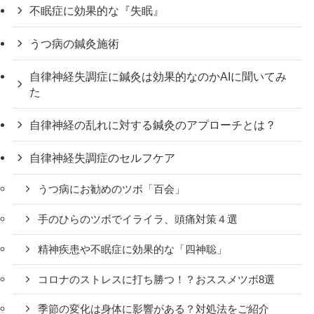
不眠症に効果的な『失眠』
うつ病の鍼灸施術
自律神経失調症に鍼灸は効果的なのかAIに聞いてみ
た
自律神経の乱れに対する鍼灸のアプローチとは？
自律神経失調症のセルフケア
うつ病にお勧めのツボ「百会」
手のひらのツボでイライラ、頭痛対策４選
精神疾患や不眠症に効果的な「四神聡」
コロナのストレスに打ち勝つ！？おススメツボ8選
季節の変化は身体に影響がある？対処法をご紹介