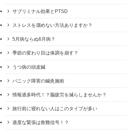
サブリミナル効果とPTSD
ストレスを溜めない方法ありますか？
5月病ならぬ6月病？
季節の変わり目は体調を崩す？
うつ病の頭皮鍼
パニック障害の鍼灸施術
情報過多時代！？脳疲労を減らしませんか？
旅行前に寝れない人はこのタイプが多い
過度な緊張は救難信号！？