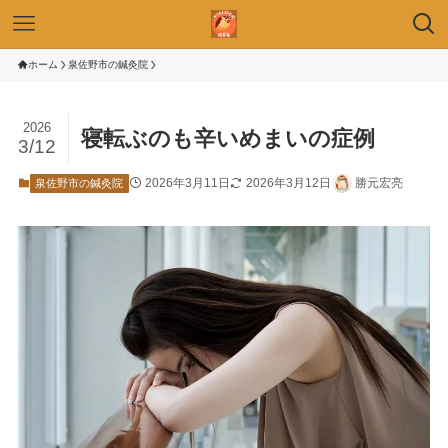
ホーム
泉佐野市の鍼灸院
2026
寝転ぶのも辛いめまいの症例
3/12
2026年3月11日
2026年3月12日
勝元宏亮
泉佐野市の鍼灸院