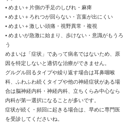
• めまい＋片側の手足のしびれ・麻痺
• めまい＋ろれつが回らない・言葉が出にくい
• めまい＋激しい頭痛・視野異常・複視
• めまいが急激に始まり、歩けない・意識がもうろ
う
めまいは「症状」であって病名ではないため、原
因を特定しないと適切な治療ができません。
グルグル回るタイプや繰り返す場合は耳鼻咽喉
科、ふわふわ続くタイプや他の神経症状がある場
合は脳神経内科・神経内科、立ちくらみ中心なら
内科が第一選択になることが多いです。
症状が続く・頻回に起きる場合は、早めに専門医
を受診してくださいね。