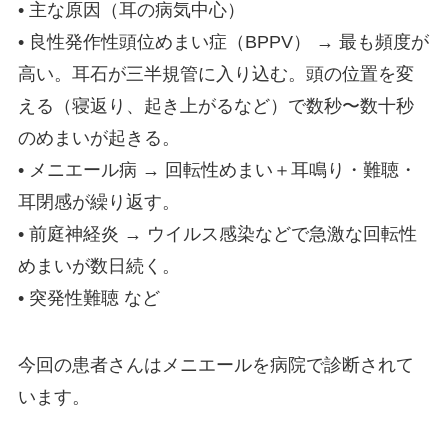
• 主な原因（耳の病気中心）
• 良性発作性頭位めまい症（BPPV） → 最も頻度が
高い。耳石が三半規管に入り込む。頭の位置を変
える（寝返り、起き上がるなど）で数秒〜数十秒
のめまいが起きる。
• メニエール病 → 回転性めまい＋耳鳴り・難聴・
耳閉感が繰り返す。
• 前庭神経炎 → ウイルス感染などで急激な回転性
めまいが数日続く。
• 突発性難聴 など
今回の患者さんはメニエールを病院で診断されて
います。