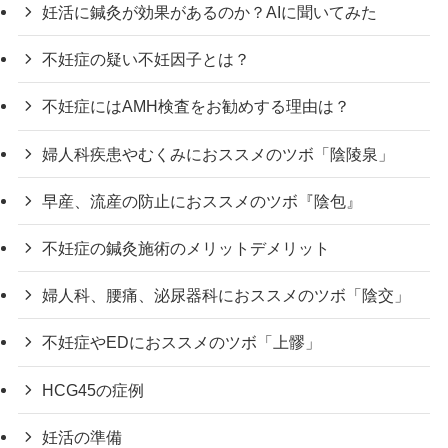
妊活に鍼灸が効果があるのか？AIに聞いてみた
不妊症の疑い不妊因子とは？
不妊症にはAMH検査をお勧めする理由は？
婦人科疾患やむくみにおススメのツボ「陰陵泉」
早産、流産の防止におススメのツボ『陰包』
不妊症の鍼灸施術のメリットデメリット
婦人科、腰痛、泌尿器科におススメのツボ「陰交」
不妊症やEDにおススメのツボ「上髎」
HCG45の症例
妊活の準備