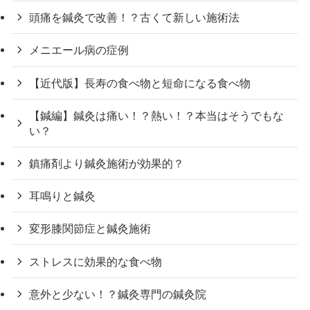
頭痛を鍼灸で改善！？古くて新しい施術法
メニエール病の症例
【近代版】長寿の食べ物と短命になる食べ物
【鍼編】鍼灸は痛い！？熱い！？本当はそうでもな
い？
鎮痛剤より鍼灸施術が効果的？
耳鳴りと鍼灸
変形膝関節症と鍼灸施術
ストレスに効果的な食べ物
意外と少ない！？鍼灸専門の鍼灸院