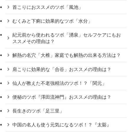
首こりにおススメのツボ「風池」
むくみと下痢に効果的なツボ「水分」
紀元前から使われるツボ「湧泉」セルフケアにもお
ススメその理由は？
解熱の名穴「大椎」家庭でも解熱の出来る方法は？
肩こりに効果的な「合谷」おススメの理由は？
仙人が教えた不老強精法のツボ！？「関元」
便秘のツボ『澤田流神門』おススメの理由は？
長生きのツボ「足三里」
中国の名人も使う元気になるツボ！？『太谿』