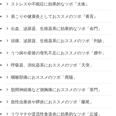
ストレスや不眠症に効果的なツボ『太衝』
肩こりや健康灸としておススメのツボ『膏肓』
出血、泌尿器、生殖器系に効果的なツボ「命門」
頭痛、泌尿器、生殖器系におススメのツボ「列缺」
うつ病や産後の母乳不足におススメのツボ「膻中」
呼吸器、消化器系におススメのツボ「天突」
咽喉部痛におススメのツボ「商陽」
肋間神経痛など側胸痛におススメのツボ「章門」
急性虫垂炎や膵炎におススメのツボ「蘭尾」
リウマチや逆流性食道炎に効果的なツボ「丘墟」