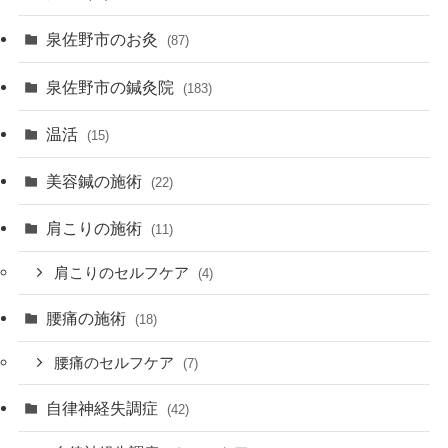
泉佐野市のお灸
(87)
泉佐野市の鍼灸院
(183)
温活
(15)
美容鍼の施術
(22)
肩こりの施術
(11)
肩こりのセルフケア
(4)
腰痛の施術
(18)
腰痛のセルフケア
(7)
自律神経失調症
(42)