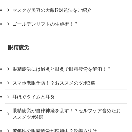
マスクが美容の大敵!?対処法をご紹介！
ゴールデンリフトの生施術！？
眼精疲労
眼精疲労には鍼灸と眼灸で眼精疲労を解消！？
スマホ老眼予防！？おススメのツボ3選
耳ほぐタイムと耳灸
眼精疲労が自律神経を乱す！？セルフケア含めたお
ススメツボ4選
若年性の眼精疲労が増加中？改善方法は