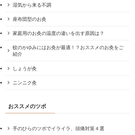
湿気から来る不調
座布団型のお灸
家庭用のお灸の温度の違いを出す原因は？
蚊のかゆみにはお灸が最適！？おススメのお灸をご
紹介
しょうが灸
ニンニク灸
おススメのツボ
手のひらのツボでイライラ、頭痛対策４選