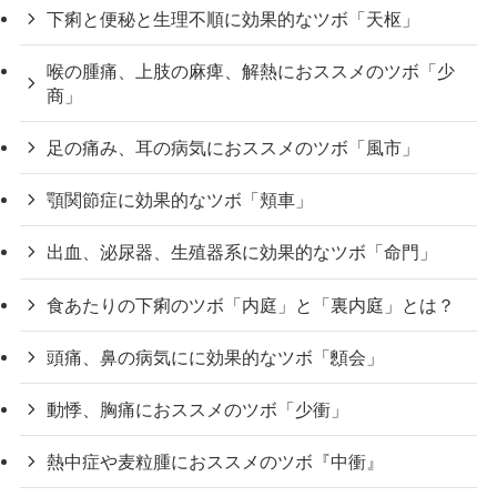
下痢と便秘と生理不順に効果的なツボ「天枢」
喉の腫痛、上肢の麻痺、解熱におススメのツボ「少
商」
足の痛み、耳の病気におススメのツボ「風市」
顎関節症に効果的なツボ「頬車」
出血、泌尿器、生殖器系に効果的なツボ「命門」
食あたりの下痢のツボ「内庭」と「裏内庭」とは？
頭痛、鼻の病気にに効果的なツボ「顖会」
動悸、胸痛におススメのツボ「少衝」
熱中症や麦粒腫におススメのツボ『中衝』