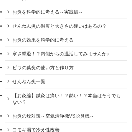
お灸を科学的に考える～実践編～
せんねん灸の温度と大きさの違いはあるの？
お灸の効果を科学的に考える
寒さ撃退！？内側からの温活してみませんか♪
ビワの葉灸の使い方と作り方
せんねん灸一覧
【お灸編】鍼灸は痛い！？熱い！？本当はそうでも
ない？
お灸の煙対策～空気清浄機VS脱臭機～
ヨモギ湯で冷え性改善