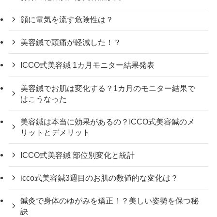
顔に電気を流す危険性は？
美容鍼で頭痛が軽減した！？
ICCO式美容鍼 1カ月モニター結果発表
美容鍼でお肌は変化する？1カ月のモニター結果で
はこうなった
美容鍼は本当に効果があるの？ICCO式美容鍼のメ
リットとデメリット
ICCO式美容鍼 部位別変化と統計
icco式美容鍼3週目のお肌の数値的な変化は？
鍼灸で身体のゆがみを矯正！？美しい姿勢を保つ秘
訣