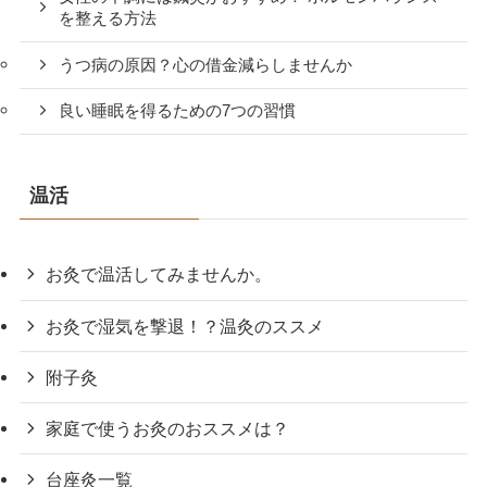
を整える方法
うつ病の原因？心の借金減らしませんか
良い睡眠を得るための7つの習慣
温活
お灸で温活してみませんか。
お灸で湿気を撃退！？温灸のススメ
附子灸
家庭で使うお灸のおススメは？
台座灸一覧