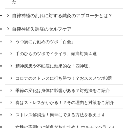
た
自律神経の乱れに対する鍼灸のアプローチとは？
自律神経失調症のセルフケア
うつ病にお勧めのツボ「百会」
手のひらのツボでイライラ、頭痛対策４選
精神疾患や不眠症に効果的な「四神聡」
コロナのストレスに打ち勝つ！？おススメツボ8選
季節の変化は身体に影響がある？対処法をご紹介
春はストレスがかかる！？その理由と対策をご紹介
ストレス解消法！簡単にできる方法を教えます
女性の不調には鍼灸がおすすめ！ ホルモンバランス