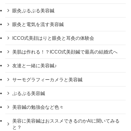
眼灸ぷるぷる美容鍼
眼灸と電気を流す美容鍼
ICCO式美顔はりと眼灸と耳灸の体験会
美肌は作れる！？ICCO式美顔鍼で最高の結婚式へ
友達と一緒に美容鍼♪
サーモグラフィーカメラと美容鍼
ぷるぷる美容鍼
美容鍼の勉強会など色々
美容に美容鍼はおススメできるのかAIに聞いてみる
と？