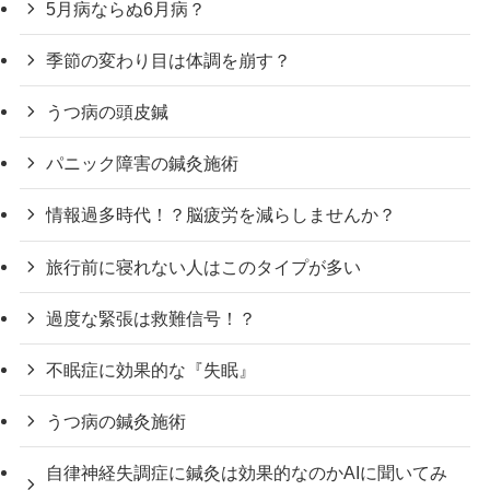
5月病ならぬ6月病？
季節の変わり目は体調を崩す？
うつ病の頭皮鍼
パニック障害の鍼灸施術
情報過多時代！？脳疲労を減らしませんか？
旅行前に寝れない人はこのタイプが多い
過度な緊張は救難信号！？
不眠症に効果的な『失眠』
うつ病の鍼灸施術
自律神経失調症に鍼灸は効果的なのかAIに聞いてみ