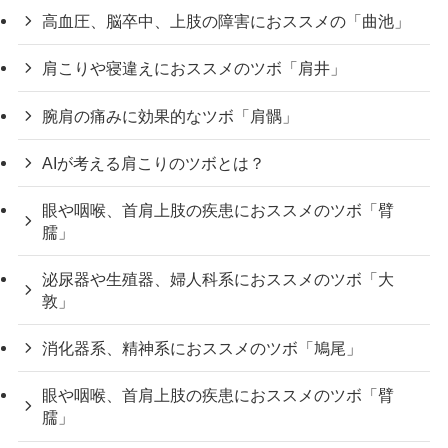
高血圧、脳卒中、上肢の障害におススメの「曲池」
肩こりや寝違えにおススメのツボ「肩井」
腕肩の痛みに効果的なツボ「肩髃」
AIが考える肩こりのツボとは？
眼や咽喉、首肩上肢の疾患におススメのツボ「臂
臑」
泌尿器や生殖器、婦人科系におススメのツボ「大
敦」
消化器系、精神系におススメのツボ「鳩尾」
眼や咽喉、首肩上肢の疾患におススメのツボ「臂
臑」