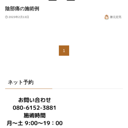
陰部痛の施術例
2023年2月13日
勝元宏亮
1
ネット予約