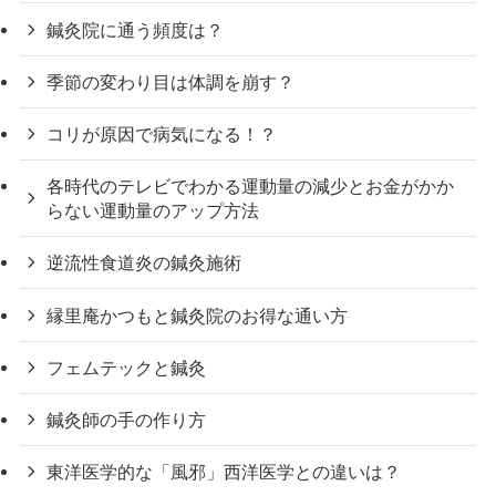
鍼灸院に通う頻度は？
季節の変わり目は体調を崩す？
コリが原因で病気になる！？
各時代のテレビでわかる運動量の減少とお金がかか
らない運動量のアップ方法
逆流性食道炎の鍼灸施術
縁里庵かつもと鍼灸院のお得な通い方
フェムテックと鍼灸
鍼灸師の手の作り方
東洋医学的な「風邪」西洋医学との違いは？