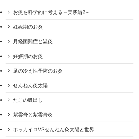
お灸を科学的に考える～実践編2～
妊娠期のお灸
月経困難症と温灸
妊娠期のお灸
足の冷え性予防のお灸
せんねん灸太陽
たこの吸出し
紫雲膏と紫雲膏灸
ホッカイロVSせんねん灸太陽と世界