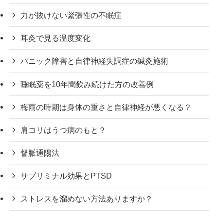
力が抜けない緊張性の不眠症
耳灸で見る温度変化
パニック障害と自律神経失調症の鍼灸施術
睡眠薬を10年間飲み続けた方の改善例
梅雨の時期は身体の重さと自律神経が悪くなる？
肩コリはうつ病のもと？
督脈通陽法
サブリミナル効果とPTSD
ストレスを溜めない方法ありますか？