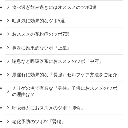
食べ過ぎ飲み過ぎにはオススメのツボ3選
吐き気に効果的なツボ5選
おススメの花粉症のツボ7選
鼻炎に効果的なツボ『上星』
喘息など呼吸器系におススメのツボ「中府」
尿漏れに効果的な『長強』セルフケア方法をご紹介
チリゲの灸で有名な『身柱』子供におススメのツボ
の理由は？
呼吸器系におススメのツボ『肺兪』
老化予防のツボ!?『腎腧』