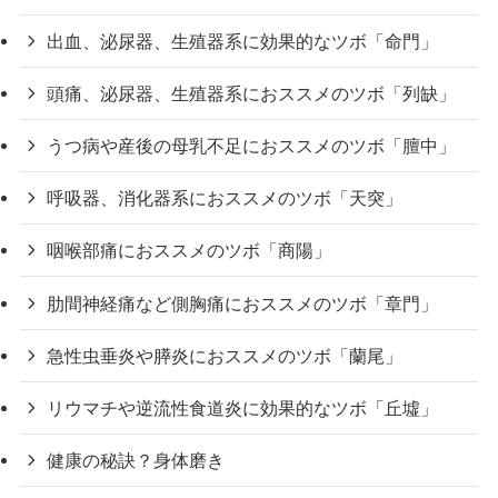
出血、泌尿器、生殖器系に効果的なツボ「命門」
頭痛、泌尿器、生殖器系におススメのツボ「列缺」
うつ病や産後の母乳不足におススメのツボ「膻中」
呼吸器、消化器系におススメのツボ「天突」
咽喉部痛におススメのツボ「商陽」
肋間神経痛など側胸痛におススメのツボ「章門」
急性虫垂炎や膵炎におススメのツボ「蘭尾」
リウマチや逆流性食道炎に効果的なツボ「丘墟」
健康の秘訣？身体磨き