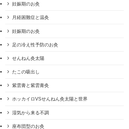
妊娠期のお灸
月経困難症と温灸
妊娠期のお灸
足の冷え性予防のお灸
せんねん灸太陽
たこの吸出し
紫雲膏と紫雲膏灸
ホッカイロVSせんねん灸太陽と世界
湿気から来る不調
座布団型のお灸