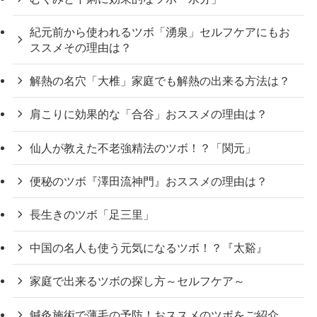
紀元前から使われるツボ「湧泉」セルフケアにもお
ススメその理由は？
解熱の名穴「大椎」家庭でも解熱の出来る方法は？
肩こりに効果的な「合谷」おススメの理由は？
仙人が教えた不老強精法のツボ！？「関元」
便秘のツボ『澤田流神門』おススメの理由は？
長生きのツボ「足三里」
中国の名人も使う元気になるツボ！？『太谿』
家庭で出来るツボの探し方～セルフケア～
鍼灸施術で薄毛の予防！おススメのツボをご紹介