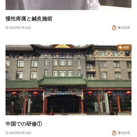
慢性疼痛と鍼灸施術
2023年2月13日
勝元宏亮
健康
中国での研修①
2023年2月13日
勝元宏亮