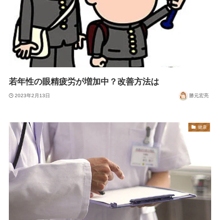
若年性の眼精疲労が増加中？改善方法は
2023年2月13日
勝元宏亮
健康