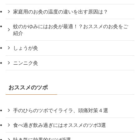
家庭用のお灸の温度の違いを出す原因は？
蚊のかゆみにはお灸が最適！？おススメのお灸をご
紹介
しょうが灸
ニンニク灸
おススメのツボ
手のひらのツボでイライラ、頭痛対策４選
食べ過ぎ飲み過ぎにはオススメのツボ3選
吐き気に効果的なツボ5選