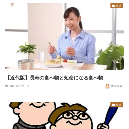
健康
【近代版】長寿の食べ物と短命になる食べ物
2023年2月13日
勝元宏亮
健康