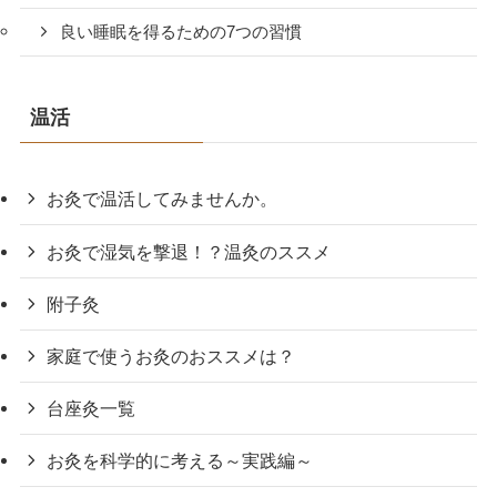
良い睡眠を得るための7つの習慣
温活
お灸で温活してみませんか。
お灸で湿気を撃退！？温灸のススメ
附子灸
家庭で使うお灸のおススメは？
台座灸一覧
お灸を科学的に考える～実践編～