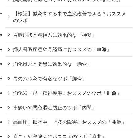
【検証】鍼灸をする事で血流改善できる？おススメ
のツボ
胃腸症状と精神系に効果的な「神闕」
婦人科系疾患や月経痛におススメの「血海」
消化器系と喘息に効果的な「膈兪」
胃の六つ灸で有名なツボ「脾兪」
消化器・眼・精神疾患におススメのツボ「肝兪」
車酔いや悪心嘔吐防止のツボ「内関」
高血圧、脳卒中、上肢の障害におススメの「曲池」
肩こりや寝違えにおススメのツボ「肩井」