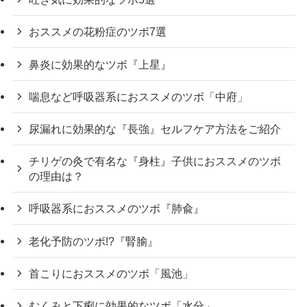
おススメの花粉症のツボ7選
鼻炎に効果的なツボ『上星』
喘息など呼吸器系におススメのツボ「中府」
尿漏れに効果的な『長強』セルフケア方法をご紹介
チリゲの灸で有名な『身柱』子供におススメのツボ
の理由は？
呼吸器系におススメのツボ『肺兪』
老化予防のツボ!?『腎腧』
首こりにおススメのツボ「風池」
むくみと下痢に効果的なツボ「水分」