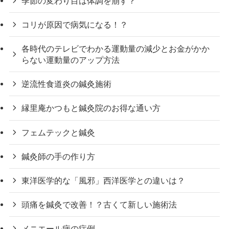
季節の変わり目は体調を崩す？
コリが原因で病気になる！？
各時代のテレビでわかる運動量の減少とお金がかか
らない運動量のアップ方法
逆流性食道炎の鍼灸施術
縁里庵かつもと鍼灸院のお得な通い方
フェムテックと鍼灸
鍼灸師の手の作り方
東洋医学的な「風邪」西洋医学との違いは？
頭痛を鍼灸で改善！？古くて新しい施術法
メニエール病の症例