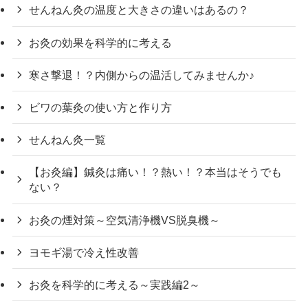
せんねん灸の温度と大きさの違いはあるの？
お灸の効果を科学的に考える
寒さ撃退！？内側からの温活してみませんか♪
ビワの葉灸の使い方と作り方
せんねん灸一覧
【お灸編】鍼灸は痛い！？熱い！？本当はそうでも
ない？
お灸の煙対策～空気清浄機VS脱臭機～
ヨモギ湯で冷え性改善
お灸を科学的に考える～実践編2～