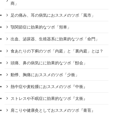
商」
足の痛み、耳の病気におススメのツボ「風市」
顎関節症に効果的なツボ「頬車」
出血、泌尿器、生殖器系に効果的なツボ「命門」
食あたりの下痢のツボ「内庭」と「裏内庭」とは？
頭痛、鼻の病気にに効果的なツボ「顖会」
動悸、胸痛におススメのツボ「少衝」
熱中症や麦粒腫におススメのツボ『中衝』
ストレスや不眠症に効果的なツボ『太衝』
肩こりや健康灸としておススメのツボ『膏肓』