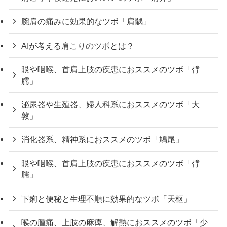
腕肩の痛みに効果的なツボ「肩髃」
AIが考える肩こりのツボとは？
眼や咽喉、首肩上肢の疾患におススメのツボ「臂
臑」
泌尿器や生殖器、婦人科系におススメのツボ「大
敦」
消化器系、精神系におススメのツボ「鳩尾」
眼や咽喉、首肩上肢の疾患におススメのツボ「臂
臑」
下痢と便秘と生理不順に効果的なツボ「天枢」
喉の腫痛、上肢の麻痺、解熱におススメのツボ「少