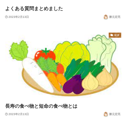
よくある質問まとめました
2023年2月13日
勝元宏亮
健康
長寿の食べ物と短命の食べ物とは
2023年2月13日
勝元宏亮