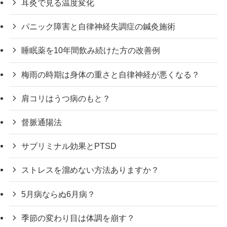
耳灸で見る温度変化
パニック障害と自律神経失調症の鍼灸施術
睡眠薬を10年間飲み続けた方の改善例
梅雨の時期は身体の重さと自律神経が悪くなる？
肩コリはうつ病のもと？
督脈通陽法
サブリミナル効果とPTSD
ストレスを溜めない方法ありますか？
5月病ならぬ6月病？
季節の変わり目は体調を崩す？