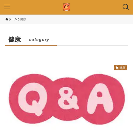
ホーム
健康
健康
– category –
健康