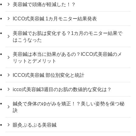
美容鍼で頭痛が軽減した！？
ICCO式美容鍼 1カ月モニター結果発表
美容鍼でお肌は変化する？1カ月のモニター結果で
はこうなった
美容鍼は本当に効果があるの？ICCO式美容鍼のメ
リットとデメリット
ICCO式美容鍼 部位別変化と統計
icco式美容鍼3週目のお肌の数値的な変化は？
鍼灸で身体のゆがみを矯正！？美しい姿勢を保つ秘
訣
眼灸ぷるぷる美容鍼