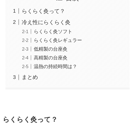
らくらく灸って？
冷え性にらくらく灸
らくらく灸ソフト
らくらく灸レギュラー
低精製の台座灸
高精製の台座灸
温熱の持続時間は？
まとめ
らくらく灸って？