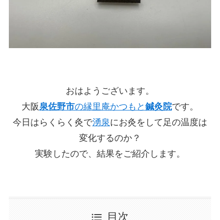
おはようございます。
大阪
泉佐野市
の縁里庵かつもと
鍼灸院
です。
今日はらくらく灸で
湧泉
にお灸をして足の温度は
変化するのか？
実験したので、結果をご紹介します。
目次