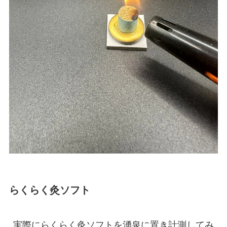
らくらく灸ソフト
実際にらくらく灸ソフトを湧泉に置き計測してみ