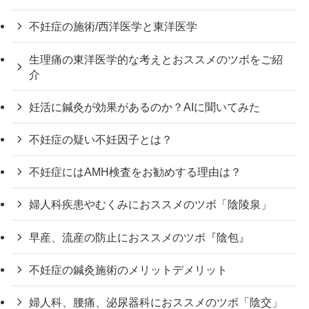
不妊症の施術/西洋医学と東洋医学
生理痛の東洋医学的な考えとおススメのツボをご紹
介
妊活に鍼灸が効果があるのか？AIに聞いてみた
不妊症の疑い不妊因子とは？
不妊症にはAMH検査をお勧めする理由は？
婦人科疾患やむくみにおススメのツボ「陰陵泉」
早産、流産の防止におススメのツボ『陰包』
不妊症の鍼灸施術のメリットデメリット
婦人科、腰痛、泌尿器科におススメのツボ「陰交」