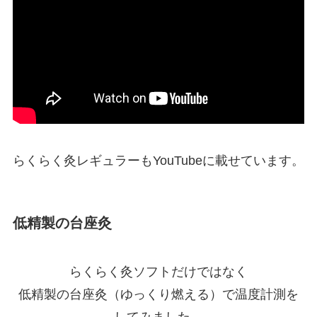
らくらく灸レギュラーもYouTubeに載せています。
低精製の台座灸
らくらく灸ソフトだけではなく
低精製の台座灸（ゆっくり燃える）で温度計測を