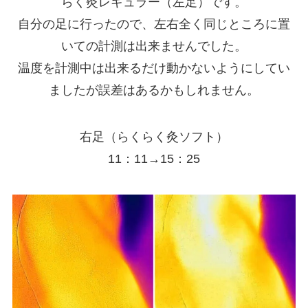
らく灸レギュラー（左足）です。
自分の足に行ったので、左右全く同じところに置
いての計測は出来ませんでした。
温度を計測中は出来るだけ動かないようにしてい
ましたが誤差はあるかもしれません。
右足（らくらく灸ソフト）
11：11→15：25