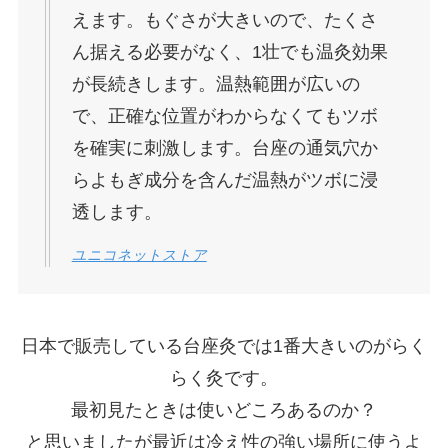
えます。もぐさが大きいので、たくさ
ん据える必要がなく、1壮でも温灸効果
が長続きします。温熱範囲が広いの
で、正確な位置がわからなくてもツボ
を確実に刺激します。台座の通気穴か
らよもぎ成分を含んだ温熱がツボに浸
透します。
ユニコネットストア
日本で販売している台座灸では1番大きいのがらく
らく灸です。
最初見たときは使いどころあるのか？
と思いましたが最近は冷え性の強い場所に使うよ