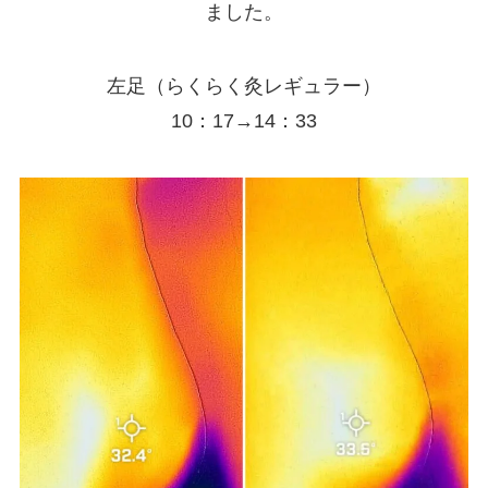
ました。
左足（らくらく灸レギュラー）
10：17→14：33