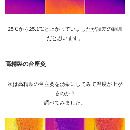
25℃から25.1℃と上がっていましたが誤差の範囲
だと思います。
高精製の台座灸
次は高精製の台座灸を湧泉にしてみて温度が上が
るのか？
調べてみました。