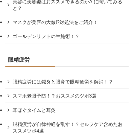
美容に美容鍼はおススメできるのかAIに聞いてみる
と？
マスクが美容の大敵!?対処法をご紹介！
ゴールデンリフトの生施術！？
眼精疲労
眼精疲労には鍼灸と眼灸で眼精疲労を解消！？
スマホ老眼予防！？おススメのツボ3選
耳ほぐタイムと耳灸
眼精疲労が自律神経を乱す！？セルフケア含めたお
ススメツボ4選