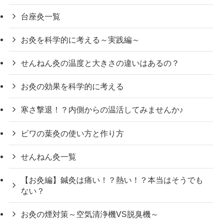
台座灸一覧
お灸を科学的に考える～実践編～
せんねん灸の温度と大きさの違いはあるの？
お灸の効果を科学的に考える
寒さ撃退！？内側からの温活してみませんか♪
ビワの葉灸の使い方と作り方
せんねん灸一覧
【お灸編】鍼灸は痛い！？熱い！？本当はそうでも
ない？
お灸の煙対策～空気清浄機VS脱臭機～