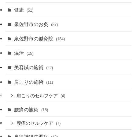
健康
(51)
泉佐野市のお灸
(87)
泉佐野市の鍼灸院
(184)
温活
(15)
美容鍼の施術
(22)
肩こりの施術
(11)
肩こりのセルフケア
(4)
腰痛の施術
(18)
腰痛のセルフケア
(7)
自律神経失調症