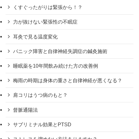
くすぐったがりは緊張から！？
力が抜けない緊張性の不眠症
耳灸で見る温度変化
パニック障害と自律神経失調症の鍼灸施術
睡眠薬を10年間飲み続けた方の改善例
梅雨の時期は身体の重さと自律神経が悪くなる？
肩コリはうつ病のもと？
督脈通陽法
サブリミナル効果とPTSD
ストレスを溜めない方法ありますか？