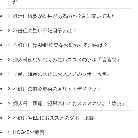
介
妊活に鍼灸が効果があるのか？AIに聞いてみた
不妊症の疑い不妊因子とは？
不妊症にはAMH検査をお勧めする理由は？
婦人科疾患やむくみにおススメのツボ「陰陵泉」
早産、流産の防止におススメのツボ『陰包』
不妊症の鍼灸施術のメリットデメリット
婦人科、腰痛、泌尿器科におススメのツボ「陰交」
不妊症やEDにおススメのツボ「上髎」
HCG45の症例