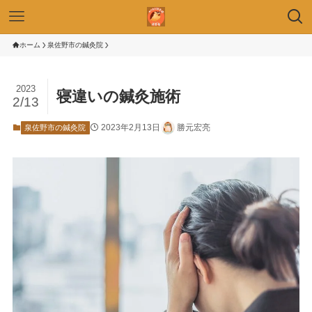
ホーム
泉佐野市の鍼灸院
2023
寝違いの鍼灸施術
2/13
2023年2月13日
勝元宏亮
泉佐野市の鍼灸院