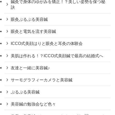
鍼灸で身体のゆがみを矯正！？美しい姿勢を保つ秘
訣
眼灸ぷるぷる美容鍼
眼灸と電気を流す美容鍼
ICCO式美顔はりと眼灸と耳灸の体験会
美肌は作れる！？ICCO式美顔鍼で最高の結婚式へ
友達と一緒に美容鍼♪
サーモグラフィーカメラと美容鍼
ぷるぷる美容鍼
美容鍼の勉強会など色々