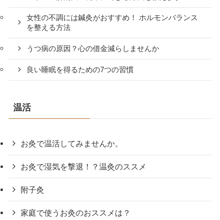
女性の不調には鍼灸がおすすめ！ ホルモンバランス
を整える方法
うつ病の原因？心の借金減らしませんか
良い睡眠を得るための7つの習慣
温活
お灸で温活してみませんか。
お灸で湿気を撃退！？温灸のススメ
附子灸
家庭で使うお灸のおススメは？