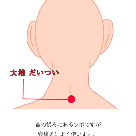
首の後ろにあるツボですが
寝違えによく使います。