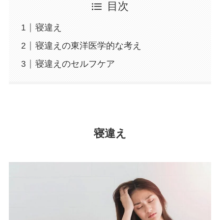
目次
寝違え
寝違えの東洋医学的な考え
寝違えのセルフケア
寝違え