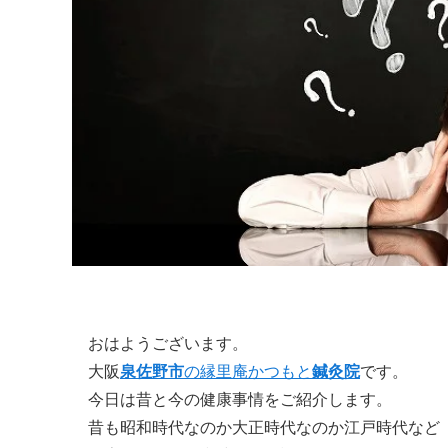
おはようございます。
大阪
泉佐野市
の縁里庵かつもと
鍼灸院
です。
今日は昔と今の健康事情をご紹介します。
昔も昭和時代なのか大正時代なのか江戸時代など