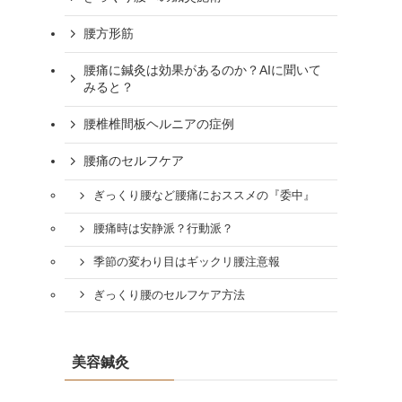
腰方形筋
腰痛に鍼灸は効果があるのか？AIに聞いて
みると？
腰椎椎間板ヘルニアの症例
腰痛のセルフケア
ぎっくり腰など腰痛におススメの『委中』
腰痛時は安静派？行動派？
季節の変わり目はギックリ腰注意報
ぎっくり腰のセルフケア方法
美容鍼灸