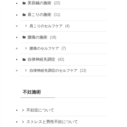
美容鍼の施術
(22)
肩こりの施術
(11)
(4)
肩こりのセルフケア
腰痛の施術
(18)
(7)
腰痛のセルフケア
自律神経失調症
(42)
(13)
自律神経失調症のセルフケア
不妊施術
不妊症について
ストレスと男性不妊について