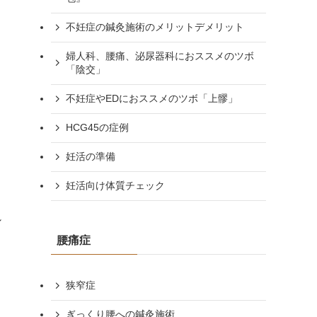
不妊症の鍼灸施術のメリットデメリット
婦人科、腰痛、泌尿器科におススメのツボ
「陰交」
不妊症やEDにおススメのツボ「上髎」
HCG45の症例
妊活の準備
妊活向け体質チェック
シ
腰痛症
狭窄症
ぎっくり腰への鍼灸施術