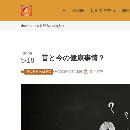
HOME
初めての方へ
施術
ホーム
泉佐野市の鍼灸院
2026
昔と今の健康事情？
5/18
2026年5月18日
勝元宏亮
泉佐野市の鍼灸院