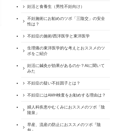
妊活と食養生（男性不妊向け）
不妊施術にお勧めのツボ「三陰交」の安全
性は？
不妊症の施術/西洋医学と東洋医学
生理痛の東洋医学的な考えとおススメのツ
ボをご紹介
妊活に鍼灸が効果があるのか？AIに聞いて
みた
不妊症の疑い不妊因子とは？
不妊症にはAMH検査をお勧めする理由は？
婦人科疾患やむくみにおススメのツボ「陰
陵泉」
早産、流産の防止におススメのツボ『陰
包』