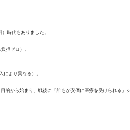
料）時代もありました。
己負担ゼロ）。
収入により異なる）。
」目的から始まり、戦後に「誰もが安価に医療を受けられる」