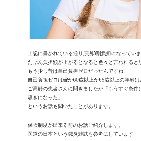
上記に書かれている通り原則3割負担になってい
たぶん負担額が上がるとなると色々と言われると
もう少し昔は自己負担ゼロだったんですね。
自己負担ゼロは確か60歳以上か65歳以上の年齢
ご高齢の患者さんに聞きましたが「もうすぐ条件
騒ぎになった」
というお話も聞いたことがあります。
保険制度が出来る前のお話ご紹介します。
医道の日本という鍼灸雑誌を参考にしています。