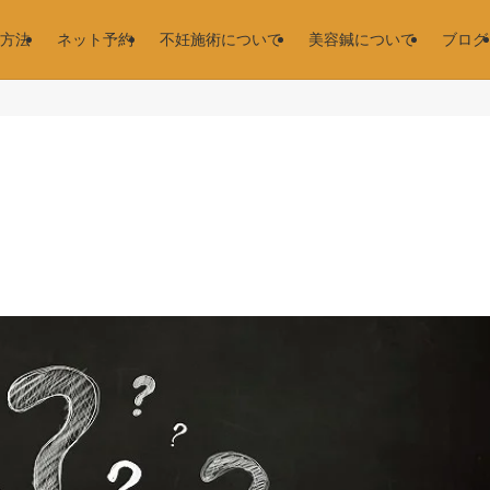
方法
ネット予約
不妊施術について
美容鍼について
ブログ