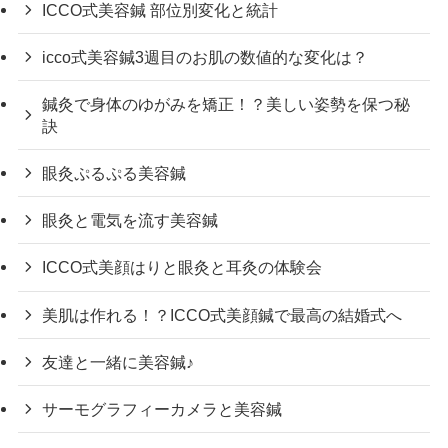
ICCO式美容鍼 部位別変化と統計
icco式美容鍼3週目のお肌の数値的な変化は？
鍼灸で身体のゆがみを矯正！？美しい姿勢を保つ秘
訣
眼灸ぷるぷる美容鍼
眼灸と電気を流す美容鍼
ICCO式美顔はりと眼灸と耳灸の体験会
美肌は作れる！？ICCO式美顔鍼で最高の結婚式へ
友達と一緒に美容鍼♪
サーモグラフィーカメラと美容鍼