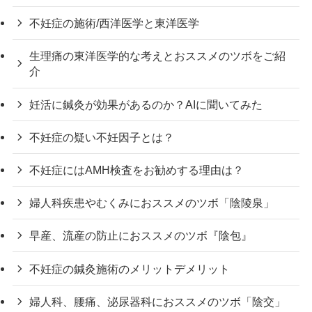
不妊症の施術/西洋医学と東洋医学
生理痛の東洋医学的な考えとおススメのツボをご紹
介
妊活に鍼灸が効果があるのか？AIに聞いてみた
不妊症の疑い不妊因子とは？
不妊症にはAMH検査をお勧めする理由は？
婦人科疾患やむくみにおススメのツボ「陰陵泉」
早産、流産の防止におススメのツボ『陰包』
不妊症の鍼灸施術のメリットデメリット
婦人科、腰痛、泌尿器科におススメのツボ「陰交」