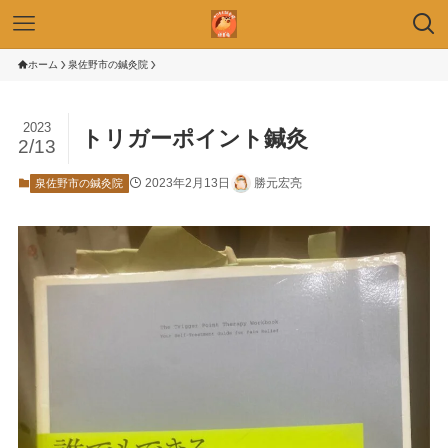
ホーム
泉佐野市の鍼灸院
2023
トリガーポイント鍼灸
2/13
2023年2月13日
勝元宏亮
泉佐野市の鍼灸院