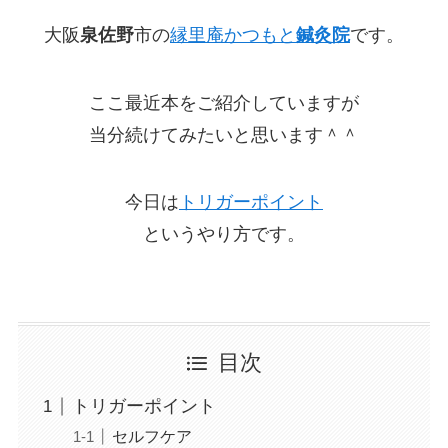
大阪
泉佐野
市の
縁里庵かつもと
鍼灸院
です。
ここ最近本をご紹介していますが
当分続けてみたいと思います＾＾
今日は
トリガーポイント
というやり方です。
目次
トリガーポイント
セルフケア