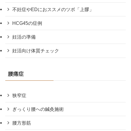
不妊症やEDにおススメのツボ「上髎」
HCG45の症例
妊活の準備
妊活向け体質チェック
腰痛症
狭窄症
ぎっくり腰への鍼灸施術
腰方形筋