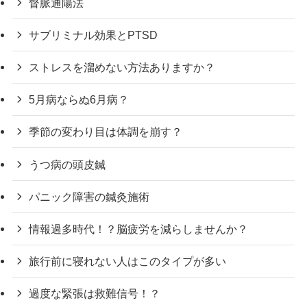
督脈通陽法
サブリミナル効果とPTSD
ストレスを溜めない方法ありますか？
5月病ならぬ6月病？
季節の変わり目は体調を崩す？
うつ病の頭皮鍼
パニック障害の鍼灸施術
情報過多時代！？脳疲労を減らしませんか？
旅行前に寝れない人はこのタイプが多い
過度な緊張は救難信号！？