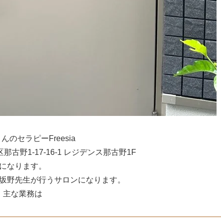
んのセラピーFreesia
野1-17-16-1 レジデンス那古野1F
になります。
坂野先生が行うサロンになります。
主な業務は