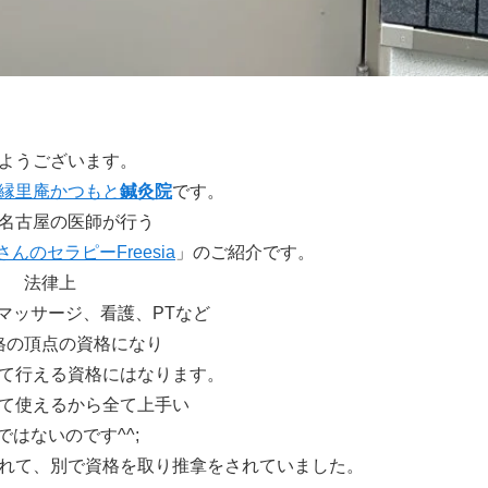
ようございます。
縁里庵かつもと
鍼灸院
です。
名古屋の医師が行う
んのセラピーFreesia
」のご紹介です。
法律上
マッサージ、看護、PTなど
格の頂点の資格になり
て行える資格にはなります。
て使えるから全て上手い
ではないのです^^;
れて、別で資格を取り推拿をされていました。