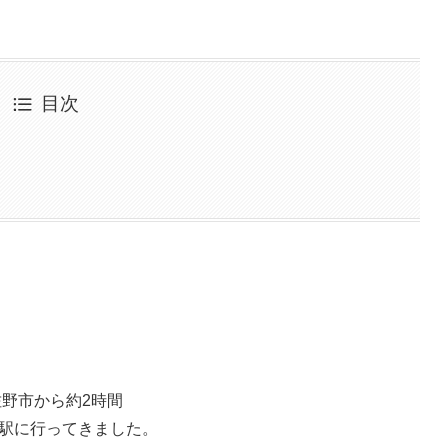
目次
佐野市から約2時間
駅に行ってきました。