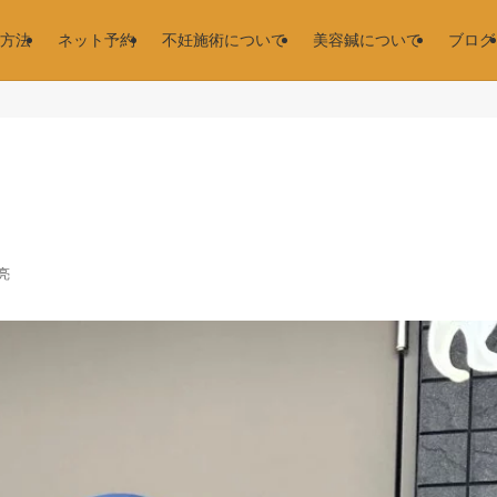
方法
ネット予約
不妊施術について
美容鍼について
ブログ
亮