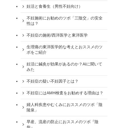
妊活と食養生（男性不妊向け）
不妊施術にお勧めのツボ「三陰交」の安全
性は？
不妊症の施術/西洋医学と東洋医学
生理痛の東洋医学的な考えとおススメのツ
ボをご紹介
妊活に鍼灸が効果があるのか？AIに聞いて
みた
不妊症の疑い不妊因子とは？
不妊症にはAMH検査をお勧めする理由は？
婦人科疾患やむくみにおススメのツボ「陰
陵泉」
早産、流産の防止におススメのツボ『陰
包』