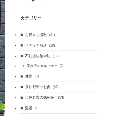
カテゴリー
お役立ち情報
(31)
メディア放送
(10)
不妊症の施術法
(19)
(7)
不妊症のセルフケア
健康
(51)
泉佐野市のお灸
(87)
泉佐野市の鍼灸院
(183)
温活
(15)