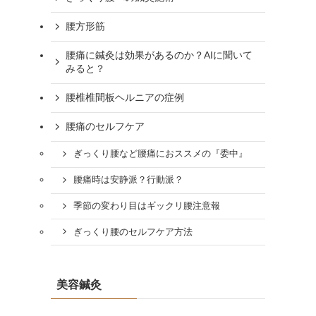
腰方形筋
腰痛に鍼灸は効果があるのか？AIに聞いて
みると？
腰椎椎間板ヘルニアの症例
腰痛のセルフケア
ぎっくり腰など腰痛におススメの『委中』
腰痛時は安静派？行動派？
季節の変わり目はギックリ腰注意報
ぎっくり腰のセルフケア方法
美容鍼灸