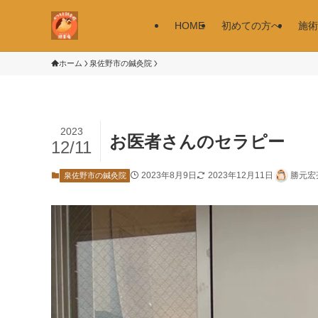
HOME
初めての方へ
施術
ホーム
泉佐野市の鍼灸院
2023
お医者さんのセラピー
12/11
2023年8月9日
2023年12月11日
勝元宏
泉佐野市の鍼灸院