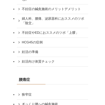
不妊症の鍼灸施術のメリットデメリット
婦人科、腰痛、泌尿器科におススメのツボ
「陰交」
不妊症やEDにおススメのツボ「上髎」
HCG45の症例
妊活の準備
妊活向け体質チェック
腰痛症
狭窄症
ぎっくり腰への鍼灸施術