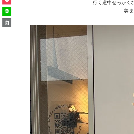
行く道中せっかく
美味